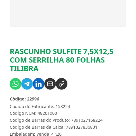
RASCUNHO SULFITE 7,5X12,5
COM SERRILHA 80 FOLHAS
TILIBRA
Código: 22996
Código do Fabricante: 158224
Código NCM: 48201000
Código de Barras do Produto: 7891027158224
Código de Barras da Caixa: 7891027836801
Embalagem: Venda PT\20