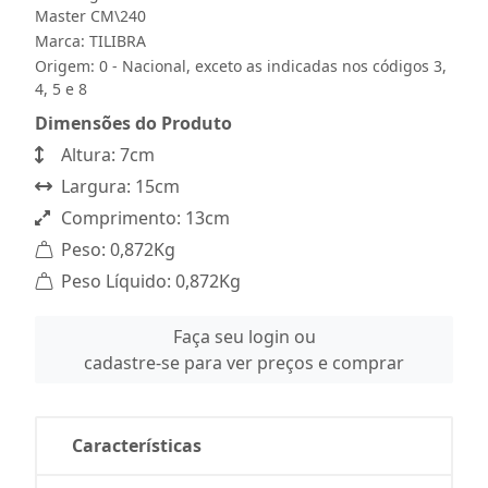
Master CM\240
Marca:
TILIBRA
Origem: 0 - Nacional, exceto as indicadas nos códigos 3,
4, 5 e 8
Dimensões do Produto
Altura: 7cm
Largura: 15cm
Comprimento: 13cm
Peso: 0,872Kg
Peso Líquido: 0,872Kg
Faça seu login ou
cadastre-se para ver preços e comprar
Características