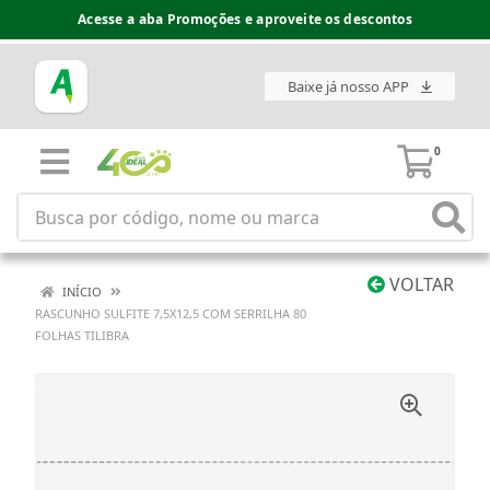
Acesse a aba Promoções e aproveite os descontos
Baixe já nosso APP
0
VOLTAR
INÍCIO
RASCUNHO SULFITE 7,5X12,5 COM SERRILHA 80
FOLHAS TILIBRA