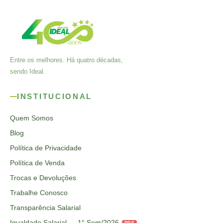
Entre os melhores. Há quatro décadas,
sendo Ideal.
INSTITUCIONAL
Quem Somos
Blog
Política de Privacidade
Política de Venda
Trocas e Devoluções
Trabalhe Conosco
Transparência Salarial
Igualdade Salarial — 1° Sem/2026
PDF