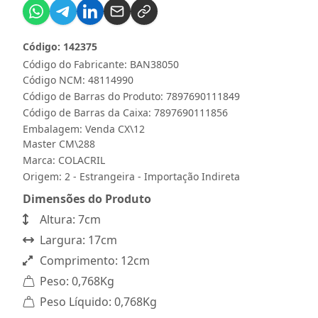
Código: 142375
Código do Fabricante: BAN38050
Código NCM: 48114990
Código de Barras do Produto: 7897690111849
Código de Barras da Caixa: 7897690111856
Embalagem: Venda CX\12
Master CM\288
Marca:
COLACRIL
Origem: 2 - Estrangeira - Importação Indireta
Dimensões do Produto
Altura: 7cm
Largura: 17cm
Comprimento: 12cm
Peso: 0,768Kg
Peso Líquido: 0,768Kg