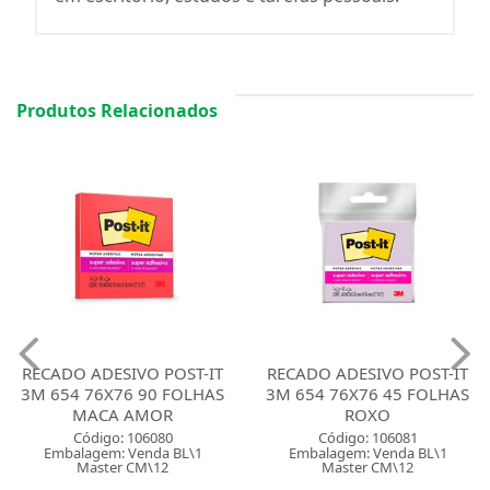
Produtos Relacionados
RECADO ADESIVO POST-IT
RECADO ADESIVO POST-IT
3M 654 76X76 90 FOLHAS
3M 654 76X76 45 FOLHAS
MACA AMOR
ROXO
Código: 106080
Código: 106081
Embalagem: Venda BL\1
Embalagem: Venda BL\1
Master CM\12
Master CM\12