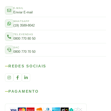
E-MAIL
Enviar E-mail
WHATSAPP
(19) 3589-8042
TELEVENDAS
0800 770 80 50
SAC
0800 770 70 50
REDES SOCIAIS
PAGAMENTO