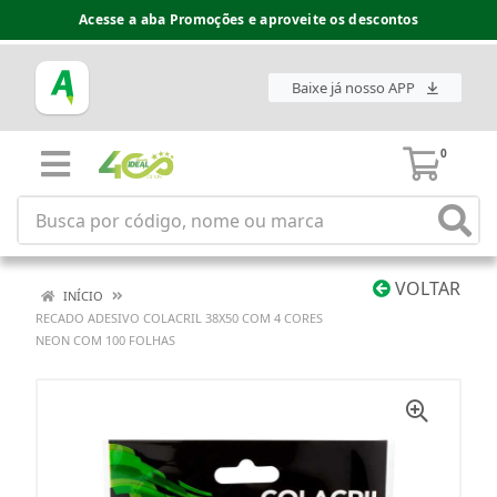
Acesse a aba Promoções e aproveite os descontos
Baixe já nosso APP
0
VOLTAR
INÍCIO
RECADO ADESIVO COLACRIL 38X50 COM 4 CORES
NEON COM 100 FOLHAS