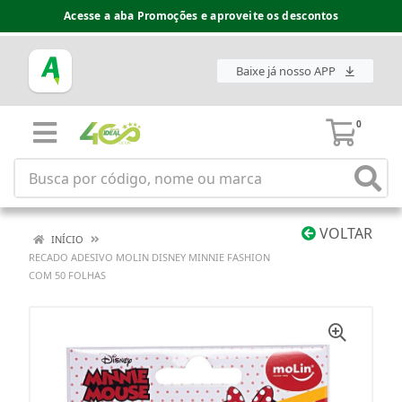
Acesse a aba Promoções e aproveite os descontos
Baixe já nosso APP
0
VOLTAR
INÍCIO
RECADO ADESIVO MOLIN DISNEY MINNIE FASHION
COM 50 FOLHAS