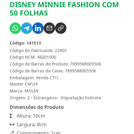
DISNEY MINNIE FASHION COM
50 FOLHAS
Código: 141513
Código do Fabricante: 22405
Código NCM: 48201000
Código de Barras do Produto: 7899588005506
Código de Barras da Caixa: 7899588005506
Embalagem: Venda CT\1
Master CM\24
Marca:
MOLIN
Origem: 2 - Estrangeira - Importação Indireta
Dimensões do Produto
Altura: 10cm
Largura: 8cm
Comprimento: 1cm