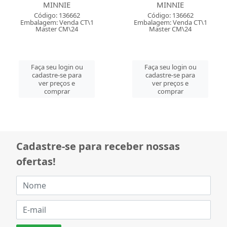
MINNIE
MINNIE
Código: 136662
Código: 136662
Embalagem: Venda CT\1
Embalagem: Venda CT\1
Master CM\24
Master CM\24
Faça seu login ou
Faça seu login ou
cadastre-se para
cadastre-se para
ver preços e
ver preços e
comprar
comprar
Cadastre-se para receber nossas
ofertas!