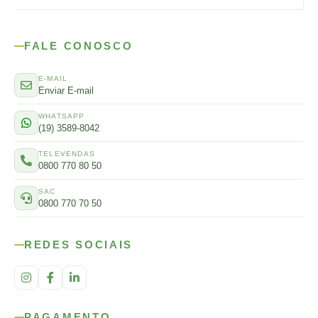
FALE CONOSCO
E-MAIL
Enviar E-mail
WHATSAPP
(19) 3589-8042
TELEVENDAS
0800 770 80 50
SAC
0800 770 70 50
REDES SOCIAIS
PAGAMENTO