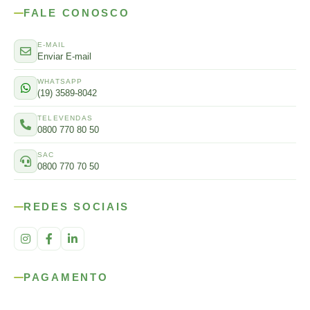
FALE CONOSCO
E-MAIL
Enviar E-mail
WHATSAPP
(19) 3589-8042
TELEVENDAS
0800 770 80 50
SAC
0800 770 70 50
REDES SOCIAIS
PAGAMENTO