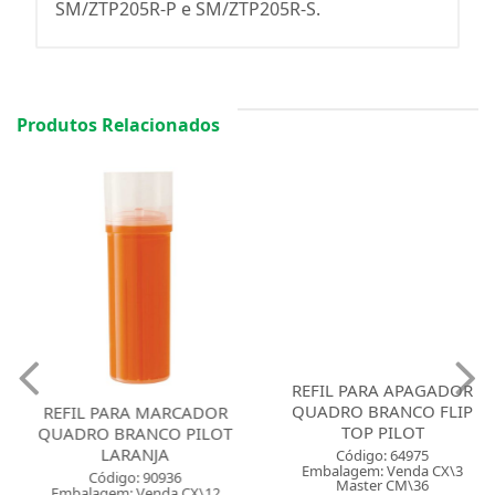
SM/ZTP205R-P e SM/ZTP205R-S.
Produtos Relacionados
REFIL PARA APAGADOR
QUADRO BRANCO FLIP
REFIL PARA MARCADOR
TOP PILOT
QUADRO BRANCO PILOT
LARANJA
Código: 64975
Embalagem: Venda CX\3
Código: 90936
Master CM\36
Embalagem: Venda CX\12