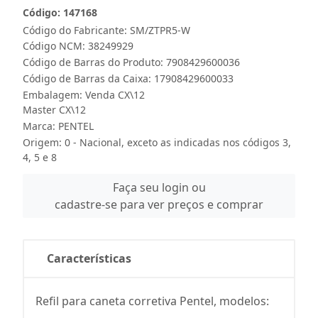
Código: 147168
Código do Fabricante: SM/ZTPR5-W
Código NCM: 38249929
Código de Barras do Produto: 7908429600036
Código de Barras da Caixa: 17908429600033
Embalagem: Venda CX\12
Master CX\12
Marca:
PENTEL
Origem: 0 - Nacional, exceto as indicadas nos códigos 3,
4, 5 e 8
Faça seu login ou
cadastre-se para ver preços e comprar
Características
Refil para caneta corretiva Pentel, modelos: