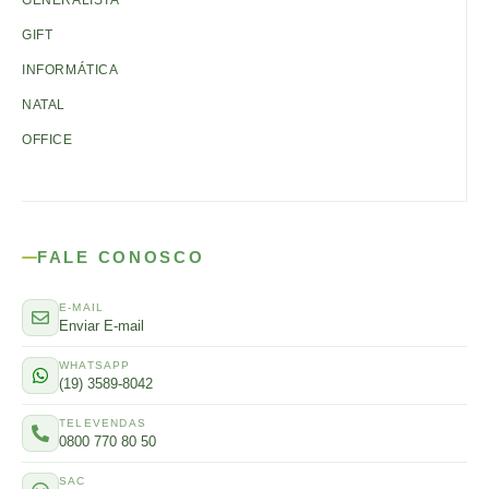
GENERALISTA
GIFT
INFORMÁTICA
NATAL
OFFICE
FALE CONOSCO
E-MAIL
Enviar E-mail
WHATSAPP
(19) 3589-8042
TELEVENDAS
0800 770 80 50
SAC