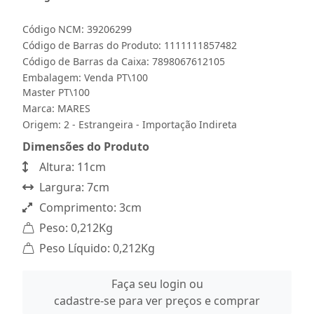
Código NCM: 39206299
Código de Barras do Produto: 1111111857482
Código de Barras da Caixa: 7898067612105
Embalagem: Venda PT\100
Master PT\100
Marca:
MARES
Origem: 2 - Estrangeira - Importação Indireta
Dimensões do Produto
Altura: 11cm
Largura: 7cm
Comprimento: 3cm
Peso: 0,212Kg
Peso Líquido: 0,212Kg
Faça seu login ou
cadastre-se para ver preços e comprar