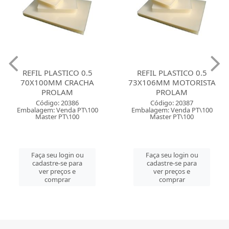
REFIL PLASTICO 0.5
REFIL PLASTICO 0.5
70X100MM CRACHA
73X106MM MOTORISTA
PROLAM
PROLAM
Código: 20386
Código: 20387
Embalagem: Venda PT\100
Embalagem: Venda PT\100
Master PT\100
Master PT\100
Faça seu login ou
Faça seu login ou
cadastre-se para
cadastre-se para
ver preços e
ver preços e
comprar
comprar