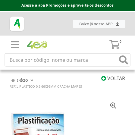
Acesse a aba Promoções e aproveite os descontos
Baixe já nosso APP
0
VOLTAR
INÍCIO
REFIL PLASTICO 0.5 66X99MM CRACHA MARES