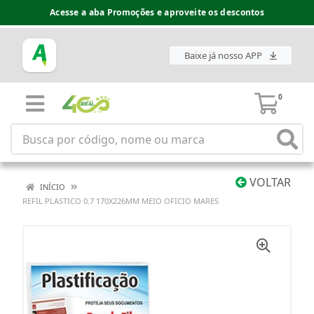
Acesse a aba Promoções e aproveite os descontos
Baixe já nosso APP
0
VOLTAR
INÍCIO
REFIL PLASTICO 0.7 170X226MM MEIO OFICIO MARES