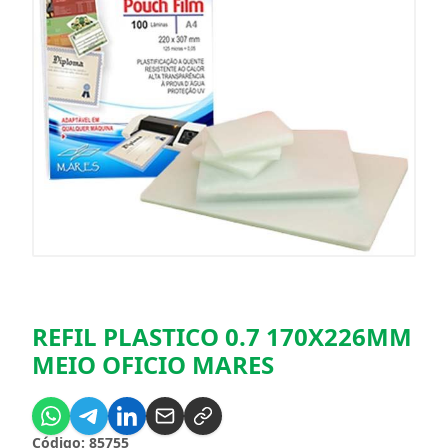
REFIL PLASTICO 0.7 170X226MM
MEIO OFICIO MARES
Código: 85755