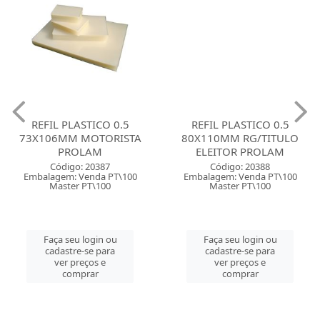
REFIL PLASTICO 0.5
REFIL PLASTICO 0.5
73X106MM MOTORISTA
80X110MM RG/TITULO
PROLAM
ELEITOR PROLAM
Código: 20387
Código: 20388
Embalagem: Venda PT\100
Embalagem: Venda PT\100
Master PT\100
Master PT\100
Faça seu login ou
Faça seu login ou
cadastre-se para
cadastre-se para
ver preços e
ver preços e
comprar
comprar