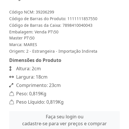
Código NCM: 39206299
Código de Barras do Produto: 1111111857550
Código de Barras da Caixa: 7898410040043
Embalagem: Venda PT\50
Master PT\50
Marca:
MARES
Origem: 2 - Estrangeira - Importação Indireta
Dimensões do Produto
Altura: 2cm
Largura: 18cm
Comprimento: 23cm
Peso: 0,819Kg
Peso Líquido: 0,819Kg
Faça seu login ou
cadastre-se para ver preços e comprar