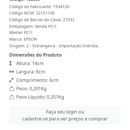
Código do Fabricante: T534120
Código NCM: 32151100
Código de Barras da Caixa: 27532
Embalagem: Venda PC\1
Master PC\1
Marca:
EPSON
Origem: 2 - Estrangeira - Importação Indireta
Dimensões do Produto
Altura: 14cm
Largura: 6cm
Comprimento: 6cm
Peso: 0,201Kg
Peso Líquido: 0,201Kg
Faça seu login ou
cadastre-se para ver preços e comprar