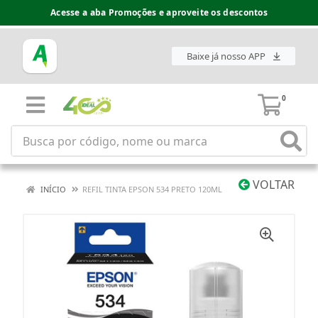
Acesse a aba Promoções e aproveite os descontos
Baixe já nosso APP
0
VOLTAR
INÍCIO
REFIL TINTA EPSON 534 PRETO 120ML