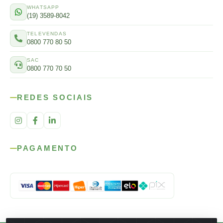
WHATSAPP
(19) 3589-8042
TELEVENDAS
0800 770 80 50
SAC
0800 770 70 50
REDES SOCIAIS
PAGAMENTO