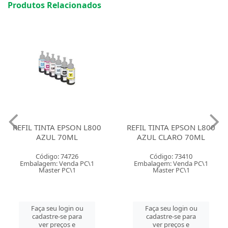
Produtos Relacionados
REFIL TINTA EPSON L800
REFIL TINTA EPSON L800
AZUL 70ML
AZUL CLARO 70ML
Código: 74726
Código: 73410
Embalagem: Venda PC\1
Embalagem: Venda PC\1
Master PC\1
Master PC\1
Faça seu login ou
Faça seu login ou
cadastre-se para
cadastre-se para
ver preços e
ver preços e