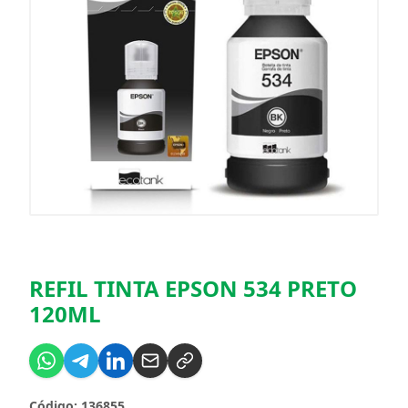
REFIL TINTA EPSON 534 PRETO
120ML
Código: 136855