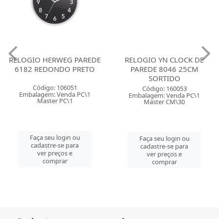
RELOGIO HERWEG PAREDE
RELOGIO YN CLOCK DE
6182 REDONDO PRETO
PAREDE 8046 25CM
SORTIDO
Código: 106051
Código: 160053
Embalagem: Venda PC\1
Embalagem: Venda PC\1
Master PC\1
Master CM\30
Faça seu login ou
Faça seu login ou
cadastre-se para
cadastre-se para
ver preços e
ver preços e
comprar
comprar