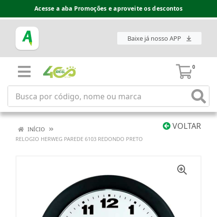
Acesse a aba Promoções e aproveite os descontos
Baixe já nosso APP
0
VOLTAR
INÍCIO
RELOGIO HERWEG PAREDE 6103 REDONDO PRETO