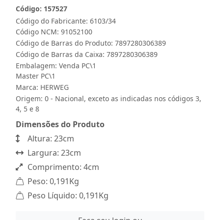
Código: 157527
Código do Fabricante: 6103/34
Código NCM: 91052100
Código de Barras do Produto: 7897280306389
Código de Barras da Caixa: 7897280306389
Embalagem: Venda PC\1
Master PC\1
Marca:
HERWEG
Origem: 0 - Nacional, exceto as indicadas nos códigos 3,
4, 5 e 8
Dimensões do Produto
Altura: 23cm
Largura: 23cm
Comprimento: 4cm
Peso: 0,191Kg
Peso Líquido: 0,191Kg