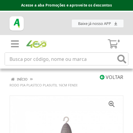
Acesse a aba Promoções e aproveite os descontos
Baixe já nosso APP
0
VOLTAR
INÍCIO
RODO PIA PLASTICO PLASUTIL 16CM FENDI