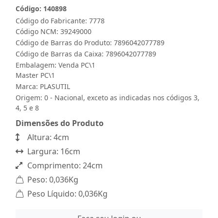
Código: 140898
Código do Fabricante: 7778
Código NCM: 39249000
Código de Barras do Produto: 7896042077789
Código de Barras da Caixa: 7896042077789
Embalagem: Venda PC\1
Master PC\1
Marca:
PLASUTIL
Origem: 0 - Nacional, exceto as indicadas nos códigos 3,
4, 5 e 8
Dimensões do Produto
Altura: 4cm
Largura: 16cm
Comprimento: 24cm
Peso: 0,036Kg
Peso Líquido: 0,036Kg