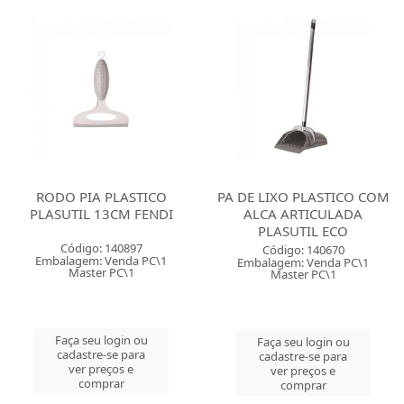
RODO PIA PLASTICO
PA DE LIXO PLASTICO COM
PLASUTIL 13CM FENDI
ALCA ARTICULADA
PLASUTIL ECO
Código: 140897
Código: 140670
Embalagem: Venda PC\1
Embalagem: Venda PC\1
Master PC\1
Master PC\1
Faça seu login ou
Faça seu login ou
cadastre-se para
cadastre-se para
ver preços e
ver preços e
comprar
comprar