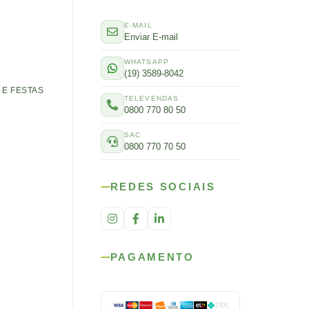
E-MAIL
Enviar E-mail
WHATSAPP
(19) 3589-8042
E FESTAS
TELEVENDAS
0800 770 80 50
SAC
0800 770 70 50
REDES SOCIAIS
PAGAMENTO