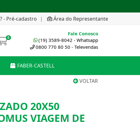
? - Pré-cadastro
|
Área do Representante
Fale Conosco
0
(19) 3589-8042 - Whatsapp
0800 770 80 50 - Televendas
FABER-CASTELL
VOLTAR
ZADO 20X50
ROMUS VIAGEM DE