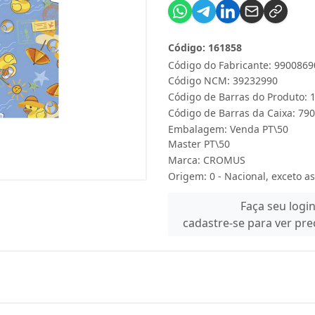
Código: 161858
Código do Fabricante: 9900869
Código NCM: 39232990
Código de Barras do Produto:
Código de Barras da Caixa: 7
Embalagem: Venda PT\50
Master PT\50
Marca:
CROMUS
Origem: 0 - Nacional, exceto as
Faça seu logi
cadastre-se para ver pr