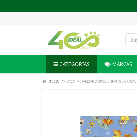
CATEGORIAS
MARCAS
INÍCIO
SACO METALIZADO 20X50 INFANTIL CROMU