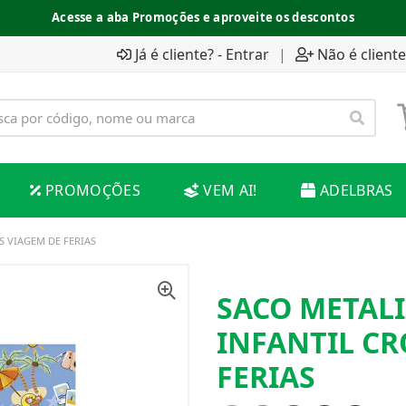
Acesse a aba Promoções e aproveite os descontos
Já é cliente? - Entrar
|
Não é cliente
PROMOÇÕES
VEM AI!
ADELBRAS
S VIAGEM DE FERIAS
SACO METALI
INFANTIL C
FERIAS