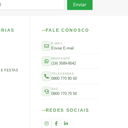
ORIAS
FALE CONOSCO
E-MAIL
Enviar E-mail
WHATSAPP
(19) 3589-8042
E FESTAS
TELEVENDAS
0800 770 80 50
SAC
0800 770 70 50
REDES SOCIAIS