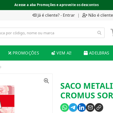
Acesse a aba Promoções e aproveite os descontos
Já é cliente? - Entrar
|
Não é cliente
PROMOÇÕES
VEM AI!
ADELBRAS
O
SACO METALI
CROMUS SOR