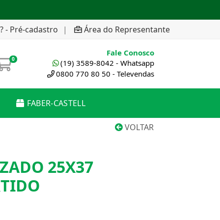
? - Pré-cadastro
|
Área do Representante
Fale Conosco
0
(19) 3589-8042 - Whatsapp
0800 770 80 50 - Televendas
FABER-CASTELL
VOLTAR
ZADO 25X37
TIDO