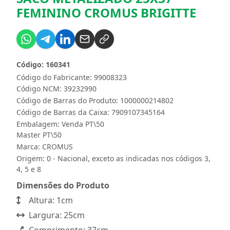
FEMININO CROMUS BRIGITTE
Código: 160341
Código do Fabricante: 99008323
Código NCM: 39232990
Código de Barras do Produto: 1000000214802
Código de Barras da Caixa: 7909107345164
Embalagem: Venda PT\50
Master PT\50
Marca:
CROMUS
Origem: 0 - Nacional, exceto as indicadas nos códigos 3,
4, 5 e 8
Dimensões do Produto
Altura: 1cm
Largura: 25cm