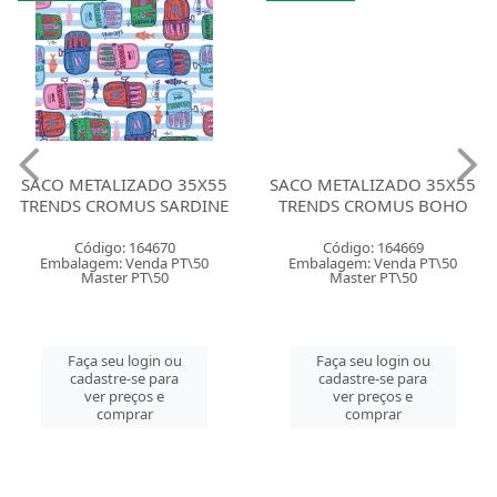
SACO METALIZADO 35X55
SACO METALIZADO 35X55
TRENDS CROMUS SARDINE
TRENDS CROMUS BOHO
Código: 164670
Código: 164669
Embalagem: Venda PT\50
Embalagem: Venda PT\50
Master PT\50
Master PT\50
Faça seu login ou
Faça seu login ou
cadastre-se para
cadastre-se para
ver preços e
ver preços e
comprar
comprar