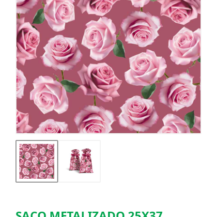
SACO METALIZADO 25X37