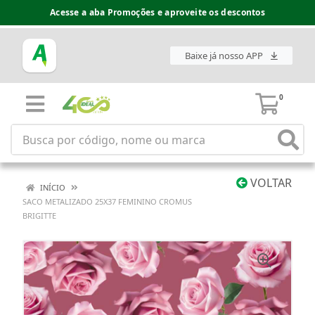
Acesse a aba Promoções e aproveite os descontos
Baixe já nosso APP
0
VOLTAR
INÍCIO
SACO METALIZADO 25X37 FEMININO CROMUS
BRIGITTE