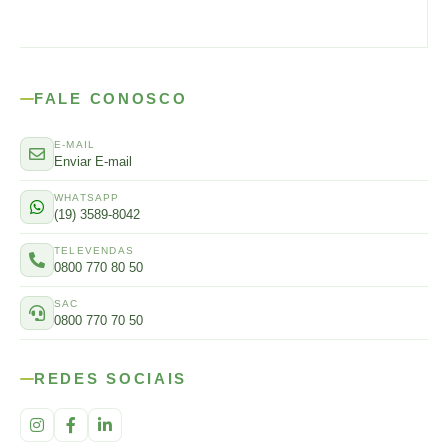
FALE CONOSCO
E-MAIL
Enviar E-mail
WHATSAPP
(19) 3589-8042
TELEVENDAS
0800 770 80 50
SAC
0800 770 70 50
REDES SOCIAIS