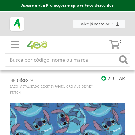
Acesse a aba Promoções e aproveite os descontos
Baixe já nosso APP
0
VOLTAR
INÍCIO
SACO METALIZADO 25X37 INFANTIL CROMUS DISNEY
STITCH