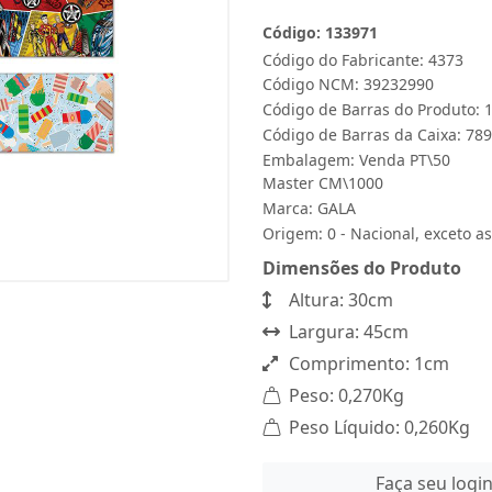
Código: 133971
Código do Fabricante: 4373
Código NCM: 39232990
Código de Barras do Produto:
Código de Barras da Caixa: 7
Embalagem: Venda PT\50
Master CM\1000
Marca:
GALA
Origem: 0 - Nacional, exceto as
Dimensões do Produto
Altura: 30cm
Largura: 45cm
Comprimento: 1cm
Peso: 0,270Kg
Peso Líquido: 0,260Kg
Faça seu logi