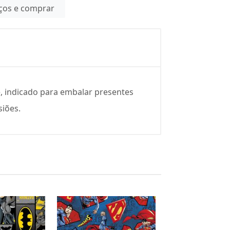
eços e comprar
e, indicado para embalar presentes
siões.