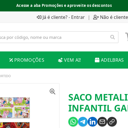
Acesse a aba Promoções e aproveite os descontos
Já é cliente? - Entrar
|
Não é cliente
PROMOÇÕES
VEM AI!
ADELBRAS
SORTIDO
SACO METALI
INFANTIL GA