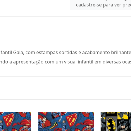
cadastre-se para ver pr
nfantil Gala, com estampas sortidas e acabamento brilhant
zando a apresentação com um visual infantil em diversas oca