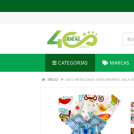
CATEGORIAS
MARCAS
INÍCIO
SACO METALIZADO 30X45 INFANTIL GALA 