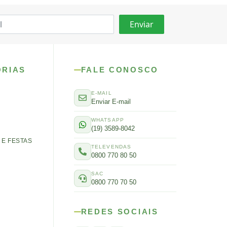
ORIAS
FALE CONOSCO
E-MAIL
Enviar E-mail
WHATSAPP
(19) 3589-8042
E FESTAS
TELEVENDAS
0800 770 80 50
SAC
0800 770 70 50
REDES SOCIAIS