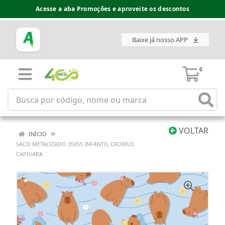
Acesse a aba Promoções e aproveite os descontos
Baixe já nosso APP
0
VOLTAR
INÍCIO
SACO METALIZADO 35X55 INFANTIL CROMUS
CAPIVARA