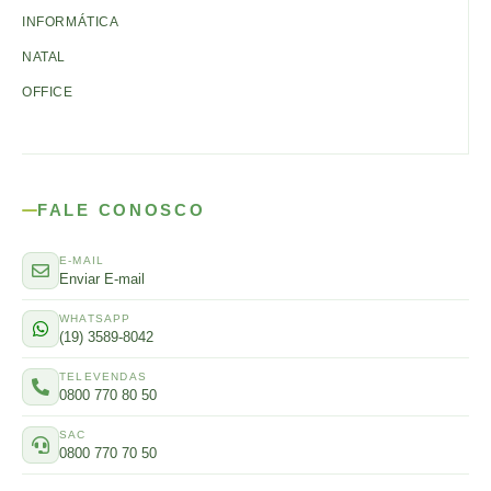
INFORMÁTICA
NATAL
OFFICE
FALE CONOSCO
E-MAIL
Enviar E-mail
WHATSAPP
(19) 3589-8042
TELEVENDAS
0800 770 80 50
SAC
0800 770 70 50