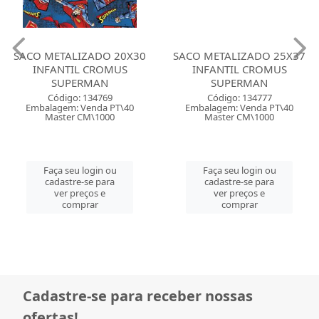
SACO METALIZADO 20X30
SACO METALIZADO 25X37
INFANTIL CROMUS
INFANTIL CROMUS
SUPERMAN
SUPERMAN
Código: 134769
Código: 134777
Embalagem: Venda PT\40
Embalagem: Venda PT\40
Master CM\1000
Master CM\1000
Faça seu login ou
Faça seu login ou
cadastre-se para
cadastre-se para
ver preços e
ver preços e
comprar
comprar
Cadastre-se para receber nossas
ofertas!