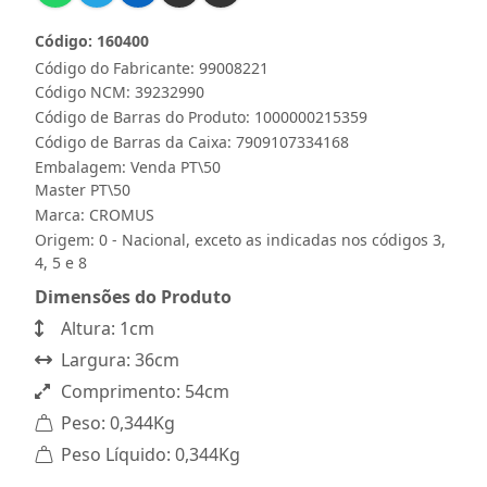
Código: 160400
Código do Fabricante: 99008221
Código NCM: 39232990
Código de Barras do Produto: 1000000215359
Código de Barras da Caixa: 7909107334168
Embalagem: Venda PT\50
Master PT\50
Marca:
CROMUS
Origem: 0 - Nacional, exceto as indicadas nos códigos 3,
4, 5 e 8
Dimensões do Produto
Altura: 1cm
Largura: 36cm
Comprimento: 54cm
Peso: 0,344Kg
Peso Líquido: 0,344Kg