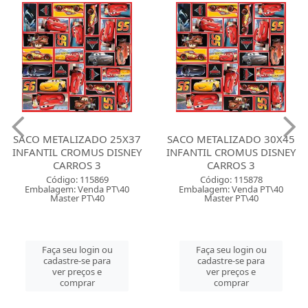
SACO METALIZADO 25X37
SACO METALIZADO 30X45
INFANTIL CROMUS DISNEY
INFANTIL CROMUS DISNEY
CARROS 3
CARROS 3
Código: 115869
Código: 115878
Embalagem: Venda PT\40
Embalagem: Venda PT\40
Master PT\40
Master PT\40
Faça seu login ou
Faça seu login ou
cadastre-se para
cadastre-se para
ver preços e
ver preços e
comprar
comprar