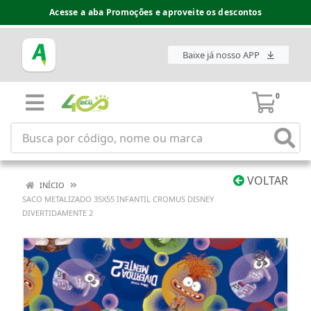
Acesse a aba Promoções e aproveite os descontos
Baixe já nosso APP
0
VOLTAR
INÍCIO
SACO METALIZADO 35X55 INFANTIL CROMUS DISNEY
DIVERTIDAMENTE 2