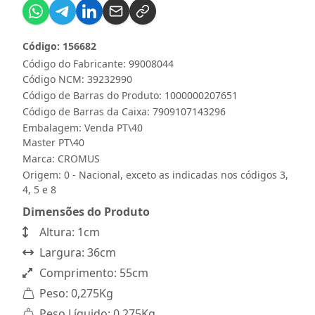
Código: 156682
Código do Fabricante: 99008044
Código NCM: 39232990
Código de Barras do Produto: 1000000207651
Código de Barras da Caixa: 7909107143296
Embalagem: Venda PT\40
Master PT\40
Marca:
CROMUS
Origem: 0 - Nacional, exceto as indicadas nos códigos 3,
4, 5 e 8
Dimensões do Produto
Altura: 1cm
Largura: 36cm
Comprimento: 55cm
Peso: 0,275Kg
Peso Líquido: 0,275Kg