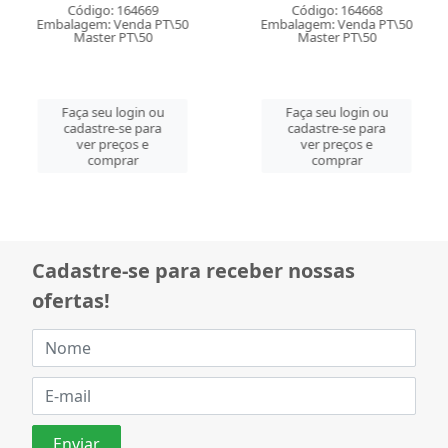
Código: 164669
Código: 164668
Embalagem: Venda PT\50
Embalagem: Venda PT\50
Master PT\50
Master PT\50
Faça seu login ou
Faça seu login ou
cadastre-se para
cadastre-se para
ver preços e
ver preços e
comprar
comprar
Cadastre-se para receber nossas
ofertas!