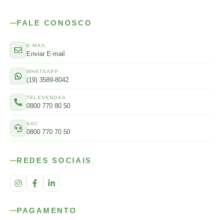
FALE CONOSCO
E-MAIL
Enviar E-mail
WHATSAPP
(19) 3589-8042
TELEVENDAS
0800 770 80 50
SAC
0800 770 70 50
REDES SOCIAIS
PAGAMENTO