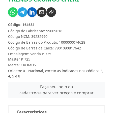
Código: 164681
Código do Fabricante: 99009018
Código NCM: 39232990
Código de Barras do Produto: 1000000074628
Código de Barras da Caixa: 7901090817642
Embalagem: Venda PT\25
Master PT\25
Marca:
CROMUS
Origem: 0 - Nacional, exceto as indicadas nos códigos 3,
4, 5 e 8
Faça seu login ou
cadastre-se para ver preços e comprar
Características