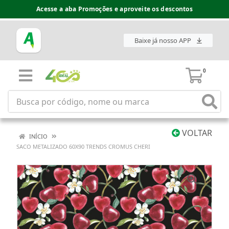
Acesse a aba Promoções e aproveite os descontos
Baixe já nosso APP
0
VOLTAR
INÍCIO
SACO METALIZADO 60X90 TRENDS CROMUS CHERI