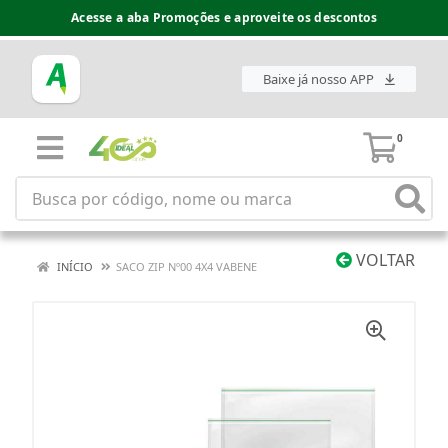
Acesse a aba Promoções e aproveite os descontos
Baixe já nosso APP
0
VOLTAR
INÍCIO
SACO ZIP Nº00 4X4 VABENE