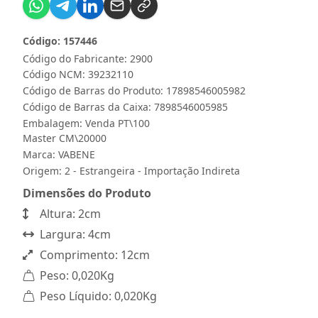
Código: 157446
Código do Fabricante: 2900
Código NCM: 39232110
Código de Barras do Produto: 17898546005982
Código de Barras da Caixa: 7898546005985
Embalagem: Venda PT\100
Master CM\20000
Marca:
VABENE
Origem: 2 - Estrangeira - Importação Indireta
Dimensões do Produto
Altura: 2cm
Largura: 4cm
Comprimento: 12cm
Peso: 0,020Kg
Peso Líquido: 0,020Kg