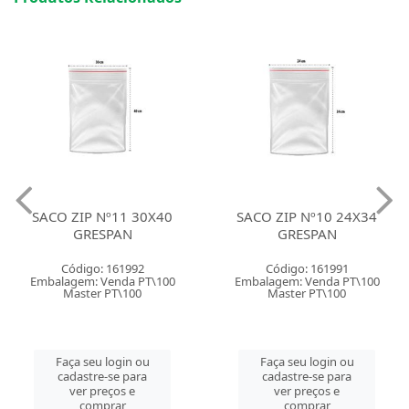
SACO ZIP Nº11 30X40
SACO ZIP Nº10 24X34
GRESPAN
GRESPAN
Código: 161992
Código: 161991
Embalagem: Venda PT\100
Embalagem: Venda PT\100
Master PT\100
Master PT\100
Faça seu login ou
Faça seu login ou
cadastre-se para
cadastre-se para
ver preços e
ver preços e
comprar
comprar