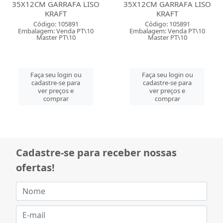
35X12CM GARRAFA LISO
35X12CM GARRAFA LISO
KRAFT
KRAFT
Código: 105891
Código: 105891
Embalagem: Venda PT\10
Embalagem: Venda PT\10
Master PT\10
Master PT\10
Faça seu login ou
Faça seu login ou
cadastre-se para
cadastre-se para
ver preços e
ver preços e
comprar
comprar
Cadastre-se para receber nossas
ofertas!