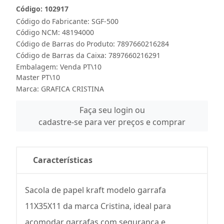
Código: 102917
Código do Fabricante: SGF-500
Código NCM: 48194000
Código de Barras do Produto: 7897660216284
Código de Barras da Caixa: 7897660216291
Embalagem: Venda PT\10
Master PT\10
Marca:
GRAFICA CRISTINA
Faça seu login ou
cadastre-se para ver preços e comprar
Características
Sacola de papel kraft modelo garrafa
11X35X11 da marca Cristina, ideal para
acomodar garrafas com segurança e