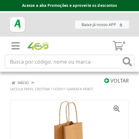
Acesse a aba Promoções e aproveite os descontos
Baixe já nosso APP
0
VOLTAR
INÍCIO
SACOLA PAPEL CRISTINA 11X35X11 GARRAFA KRAFT