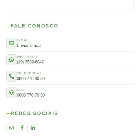
FALE CONOSCO
E-MAIL
Enviar E-mail
WHATSAPP
(19) 3589-8042
TELEVENDAS
0800 770 80 50
SAC
0800 770 70 50
REDES SOCIAIS