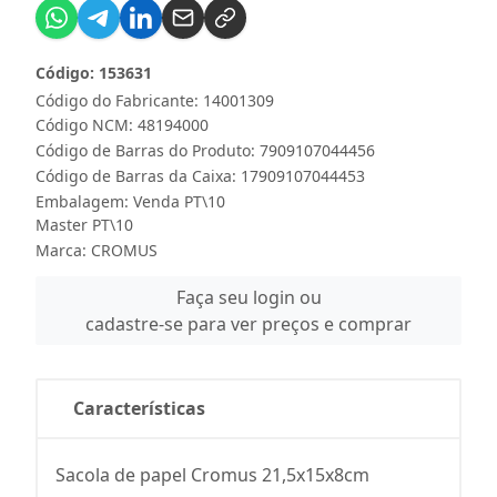
Código: 153631
Código do Fabricante: 14001309
Código NCM: 48194000
Código de Barras do Produto: 7909107044456
Código de Barras da Caixa: 17909107044453
Embalagem: Venda PT\10
Master PT\10
Marca:
CROMUS
Faça seu login ou
cadastre-se para ver preços e comprar
Características
Sacola de papel Cromus 21,5x15x8cm