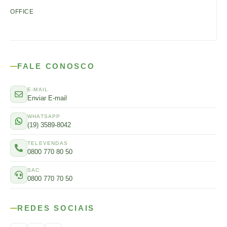
OFFICE
FALE CONOSCO
E-MAIL
Enviar E-mail
WHATSAPP
(19) 3589-8042
TELEVENDAS
0800 770 80 50
SAC
0800 770 70 50
REDES SOCIAIS