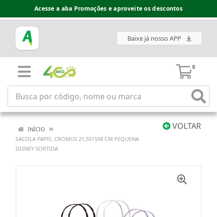
Acesse a aba Promoções e aproveite os descontos
Baixe já nosso APP
0
VOLTAR
INÍCIO
SACOLA PAPEL CROMUS 21,5X15X8 CM PEQUENA
DISNEY SORTIDA