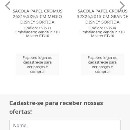
SACOLA PAPEL CROMUS
SACOLA PAPEL CROMUS
26X19,5X9,5 CM MEDIO
32X26,5X13 CM GRANDE
DISNEY SORTIDA
DISNEY SORTIDA
Código: 153633
Código: 153634
Embalagem: Venda PT\10
Embalagem: Venda PT\10
Master PT\10
Master PT\10
Faça seu login ou
Faça seu login ou
cadastre-se para
cadastre-se para
ver preços e
ver preços e
comprar
comprar
Cadastre-se para receber nossas
ofertas!