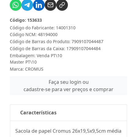
Código: 153633
Código do Fabricante: 14001310
Código NCM: 48194000
Código de Barras do Produto: 7909107044487
Código de Barras da Caixa: 17909107044484
Embalagem: Venda PT\10
Master PT\10
Marca:
CROMUS
Faça seu login ou
cadastre-se para ver preços e comprar
Características
Sacola de papel Cromus 26x19,5x9,5cm média