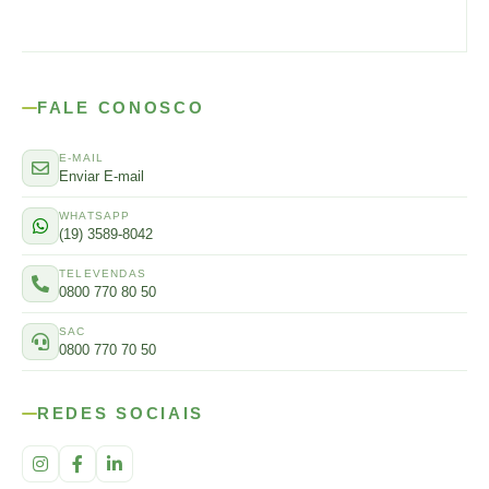
FALE CONOSCO
E-MAIL
Enviar E-mail
WHATSAPP
(19) 3589-8042
TELEVENDAS
0800 770 80 50
SAC
0800 770 70 50
REDES SOCIAIS