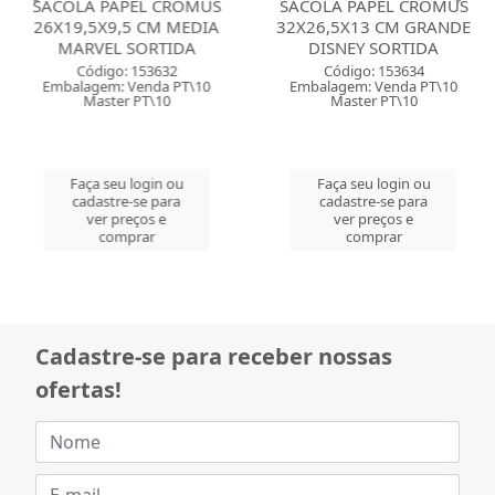
SACOLA PAPEL CROMUS
SACOLA PAPEL CROMUS
26X19,5X9,5 CM MEDIA
32X26,5X13 CM GRANDE
MARVEL SORTIDA
DISNEY SORTIDA
Código: 153632
Código: 153634
Embalagem: Venda PT\10
Embalagem: Venda PT\10
Master PT\10
Master PT\10
Faça seu login ou
Faça seu login ou
cadastre-se para
cadastre-se para
ver preços e
ver preços e
comprar
comprar
Cadastre-se para receber nossas
ofertas!