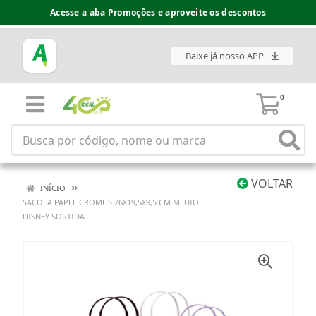
Acesse a aba Promoções e aproveite os descontos
Baixe já nosso APP
0
VOLTAR
INÍCIO
SACOLA PAPEL CROMUS 26X19,5X9,5 CM MEDIO
DISNEY SORTIDA