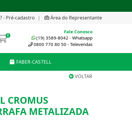
? - Pré-cadastro
|
Área do Representante
Fale Conosco
0
(19) 3589-8042 - Whatsapp
0800 770 80 50 - Televendas
FABER-CASTELL
VOLTAR
EL CROMUS
RRAFA METALIZADA