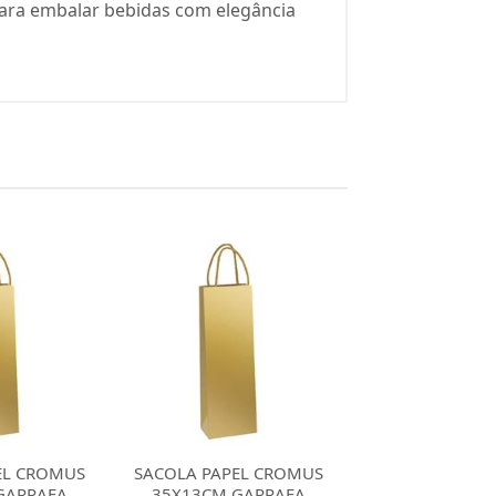
 para embalar bebidas com elegância
EL CROMUS
SACOLA PAPEL CROMUS
SACOLA PAPEL
GARRAFA
35X13CM GARRAFA
35X13CM GA