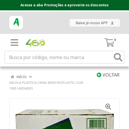
Acesse a aba Promoções e aproveite os descontos
Baixe já nosso APP
0
VOLTAR
INÍCIO
SACOLA PLASTICA CAIXA 40X50 RIOPLASTIC COM
1000 UNIDADES