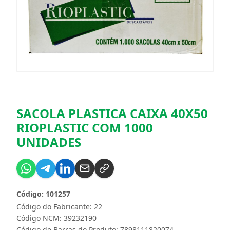
SACOLA PLASTICA CAIXA 40X50
RIOPLASTIC COM 1000
UNIDADES
Código: 101257
Código do Fabricante: 22
Código NCM: 39232190
Código de Barras do Produto: 7898111820074