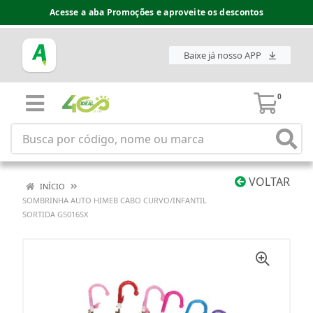
Acesse a aba Promoções e aproveite os descontos
Baixe já nosso APP
0
VOLTAR
INÍCIO
SOMBRINHA AUTO HIMEB CABO CURVO/INFANTIL
SORTIDA G5016SX