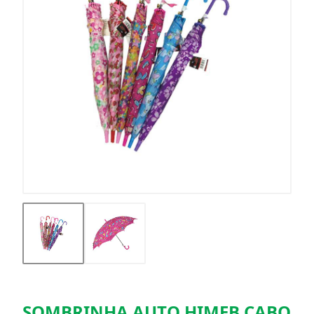
SOMBRINHA AUTO HIMEB CABO