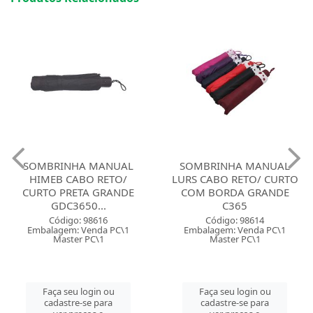
SOMBRINHA MANUAL
SOMBRINHA MANUAL
HIMEB CABO RETO/
LURS CABO RETO/ CURTO
CURTO PRETA GRANDE
COM BORDA GRANDE
GDC3650...
C365
Código: 98616
Código: 98614
Embalagem: Venda PC\1
Embalagem: Venda PC\1
Master PC\1
Master PC\1
Faça seu login ou
Faça seu login ou
cadastre-se para
cadastre-se para