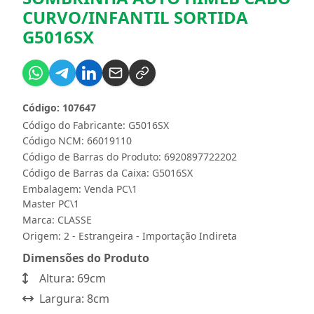
CURVO/INFANTIL SORTIDA
G5016SX
Código: 107647
Código do Fabricante: G5016SX
Código NCM: 66019110
Código de Barras do Produto: 6920897722202
Código de Barras da Caixa: G5016SX
Embalagem: Venda PC\1
Master PC\1
Marca:
CLASSE
Origem: 2 - Estrangeira - Importação Indireta
Dimensões do Produto
Altura: 69cm
Largura: 8cm