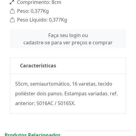
Comprimento: 8cm
Peso: 0,377Kg
Peso Líquido: 0,377Kg
Faça seu login ou
cadastre-se para ver preços e comprar
Características
55cm, semiaurtomático, 16 varetas, tecido
poliéster dois panos. Estampas variadas. ref.
anterior: 5016AC / 5016SX.
Produtos Relacionados