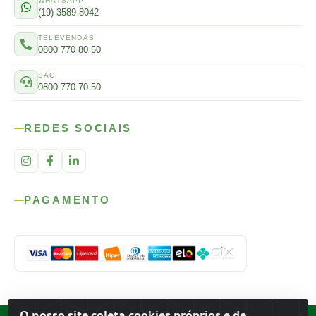
WHATSAPP
(19) 3589-8042
TELEVENDAS
0800 770 80 50
SAC
0800 770 70 50
REDES SOCIAIS
PAGAMENTO
O nosso site coleta cookies próprios e de