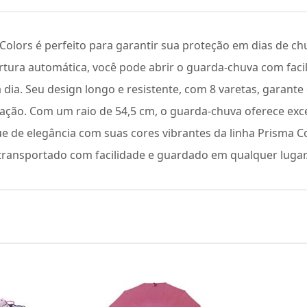
lors é perfeito para garantir sua proteção em dias de ch
rtura automática, você pode abrir o guarda-chuva com fac
a dia. Seu design longo e resistente, com 8 varetas, garant
ação. Com um raio de 54,5 cm, o guarda-chuva oferece exc
 de elegância com suas cores vibrantes da linha Prisma C
 transportado com facilidade e guardado em qualquer lugar