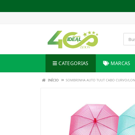
CATEGORIAS
MARCAS
INÍCIO
SOMBRINHA AUTO TUUT CABO CURVO/LON