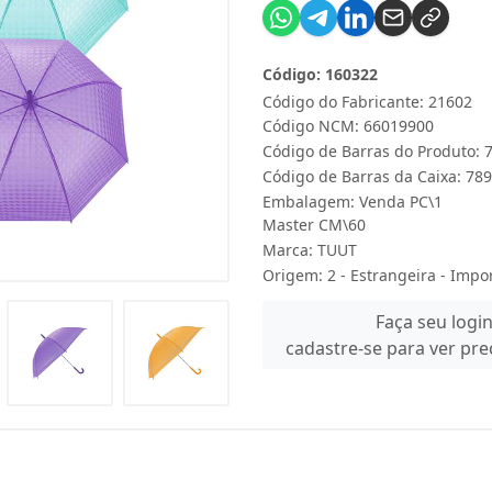
Código: 160322
Código do Fabricante: 21602
Código NCM: 66019900
Código de Barras do Produto:
Código de Barras da Caixa: 7
Embalagem: Venda PC\1
Master CM\60
Marca:
TUUT
Origem: 2 - Estrangeira - Impo
Faça seu logi
cadastre-se para ver pr