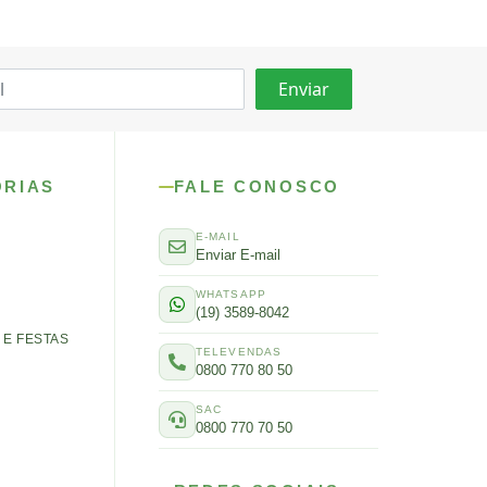
ORIAS
FALE CONOSCO
E-MAIL
Enviar E-mail
WHATSAPP
(19) 3589-8042
E FESTAS
TELEVENDAS
0800 770 80 50
SAC
0800 770 70 50