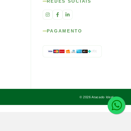
REDES SOCIAIS
PAGAMENTO
© 2026 Atacado Ideal