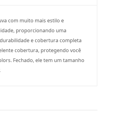
uva com muito mais estilo e
ilidade, proporcionando uma
e durabilidade e cobertura completa
elente cobertura, protegendo você
olors. Fechado, ele tem um tamanho
.