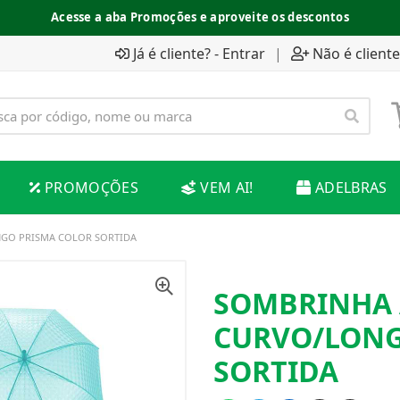
Acesse a aba Promoções e aproveite os descontos
Já é cliente? - Entrar
|
Não é cliente
PROMOÇÕES
VEM AI!
ADELBRAS
GO PRISMA COLOR SORTIDA
SOMBRINHA 
CURVO/LONG
SORTIDA