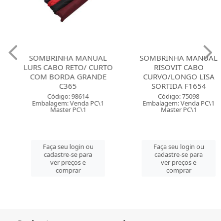
SOMBRINHA MANUAL
SOMBRINHA MANUAL
LURS CABO RETO/ CURTO
RISOVIT CABO
COM BORDA GRANDE
CURVO/LONGO LISA
C365
SORTIDA F1654
Código: 98614
Código: 75098
Embalagem: Venda PC\1
Embalagem: Venda PC\1
Master PC\1
Master PC\1
Faça seu login ou
Faça seu login ou
cadastre-se para
cadastre-se para
ver preços e
ver preços e
comprar
comprar