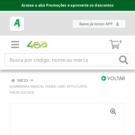
Acesse a aba Promoções e aproveite os descontos
Baixe já nosso APP
0
VOLTAR
INÍCIO
SOMBRINHA MANUAL HIMEB CABO RETO/CURTO
PRETA GDC3635