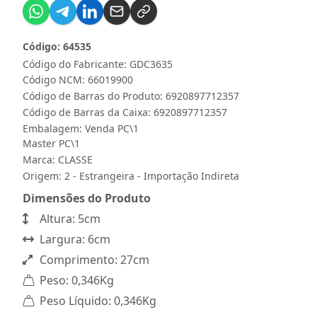
Código: 64535
Código do Fabricante: GDC3635
Código NCM: 66019900
Código de Barras do Produto: 6920897712357
Código de Barras da Caixa: 6920897712357
Embalagem: Venda PC\1
Master PC\1
Marca:
CLASSE
Origem: 2 - Estrangeira - Importação Indireta
Dimensões do Produto
Altura: 5cm
Largura: 6cm
Comprimento: 27cm
Peso: 0,346Kg
Peso Líquido: 0,346Kg