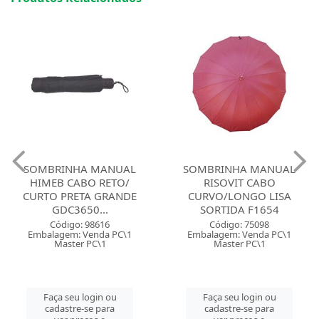
SOMBRINHA MANUAL
SOMBRINHA MANUAL
HIMEB CABO RETO/
RISOVIT CABO
CURTO PRETA GRANDE
CURVO/LONGO LISA
GDC3650...
SORTIDA F1654
Código: 98616
Código: 75098
Embalagem: Venda PC\1
Embalagem: Venda PC\1
Master PC\1
Master PC\1
Faça seu login ou
Faça seu login ou
cadastre-se para
cadastre-se para