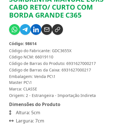
CABO RETO/ CURTO COM
BORDA GRANDE C365
Código: 98614
Código do Fabricante: GDC3655X
Código NCM: 66019110
Código de Barras do Produto: 6931627000217
Código de Barras da Caixa: 6931627000217
Embalagem: Venda PC\1
Master PC\1
Marca:
CLASSE
Origem: 2 - Estrangeira - Importação Indireta
Dimensões do Produto
Altura: 5cm
Largura: 7cm