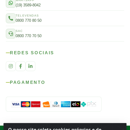
WHATSAPP
(19) 3589-8042
TELEVENDAS
0800 770 80 50
SAC
0800 770 70 50
REDES SOCIAIS
PAGAMENTO
O nosso site coleta cookies próprios e de