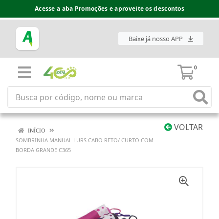
Acesse a aba Promoções e aproveite os descontos
Baixe já nosso APP
0
VOLTAR
INÍCIO
SOMBRINHA MANUAL LURS CABO RETO/ CURTO COM
BORDA GRANDE C365