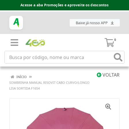
Acesse a aba Promoções e aproveite os descontos
Baixe já nosso APP
0
VOLTAR
INÍCIO
SOMBRINHA MANUAL RISOVIT CABO CURVO/LONGO
LISA SORTIDA F1654