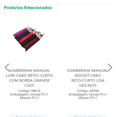
Produtos Relacionados
SOMBRINHA MANUAL
SOMBRINHA MANUAL
LURS CABO RETO/ CURTO
RISOVIT CABO
COM BORDA GRANDE
RETO/CURTO LISA
C365
GDC3635
Código: 98614
Código: 64594
Embalagem: Venda PC\1
Embalagem: Venda PC\1
Master PC\1
Master PC\1