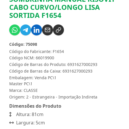
CABO CURVO/LONGO LISA
SORTIDA F1654
Código: 75098
Código do Fabricante: F1654
Código NCM: 66019900
Código de Barras do Produto: 6931627000293
Código de Barras da Caixa: 6931627000293
Embalagem: Venda PC\1
Master PC\1
Marca:
CLASSE
Origem: 2 - Estrangeira - Importação Indireta
Dimensões do Produto
Altura: 81cm
Largura: 5cm