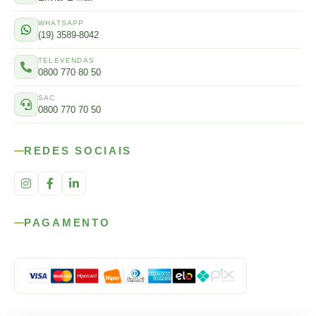
WHATSAPP
(19) 3589-8042
TELEVENDAS
0800 770 80 50
SAC
0800 770 70 50
REDES SOCIAIS
PAGAMENTO