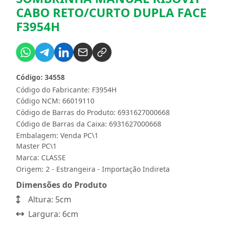
CABO RETO/CURTO DUPLA FACE
F3954H
Código: 34558
Código do Fabricante: F3954H
Código NCM: 66019110
Código de Barras do Produto: 6931627000668
Código de Barras da Caixa: 6931627000668
Embalagem: Venda PC\1
Master PC\1
Marca:
CLASSE
Origem: 2 - Estrangeira - Importação Indireta
Dimensões do Produto
Altura: 5cm
Largura: 6cm