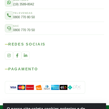
WHATSAPP
(19) 3589-8042
TELEVENDAS
0800 770 80 50
SAC
0800 770 70 50
REDES SOCIAIS
PAGAMENTO
O nosso site coleta cookies próprios e de