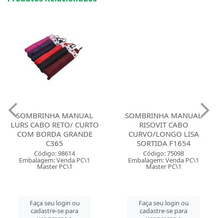
SOMBRINHA MANUAL
SOMBRINHA MANUAL
LURS CABO RETO/ CURTO
RISOVIT CABO
COM BORDA GRANDE
CURVO/LONGO LISA
C365
SORTIDA F1654
Código: 98614
Código: 75098
Embalagem: Venda PC\1
Embalagem: Venda PC\1
Master PC\1
Master PC\1
Faça seu login ou
Faça seu login ou
cadastre-se para
cadastre-se para