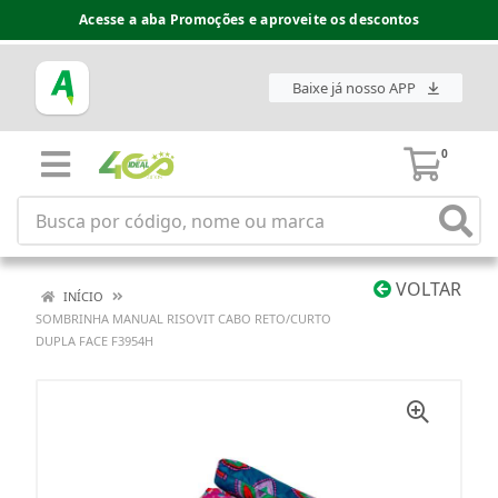
Acesse a aba Promoções e aproveite os descontos
Baixe já nosso APP
0
VOLTAR
INÍCIO
SOMBRINHA MANUAL RISOVIT CABO RETO/CURTO
DUPLA FACE F3954H