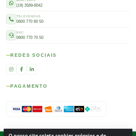
WHATSAPP
(19) 3589-8042
TELEVENDAS
0800 770 80 50
SAC
0800 770 70 50
REDES SOCIAIS
PAGAMENTO
O nosso site coleta cookies próprios e de