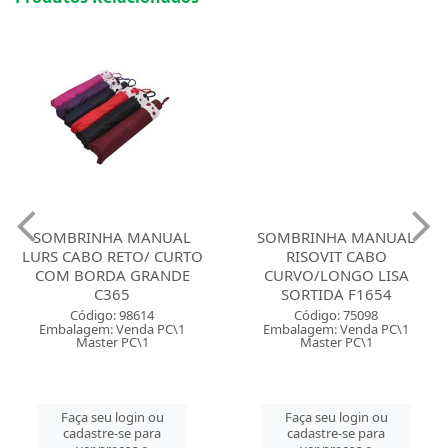
SOMBRINHA MANUAL
SOMBRINHA MANUAL
LURS CABO RETO/ CURTO
RISOVIT CABO
COM BORDA GRANDE
CURVO/LONGO LISA
C365
SORTIDA F1654
Código: 98614
Código: 75098
Embalagem: Venda PC\1
Embalagem: Venda PC\1
Master PC\1
Master PC\1
Faça seu login ou
Faça seu login ou
cadastre-se para
cadastre-se para