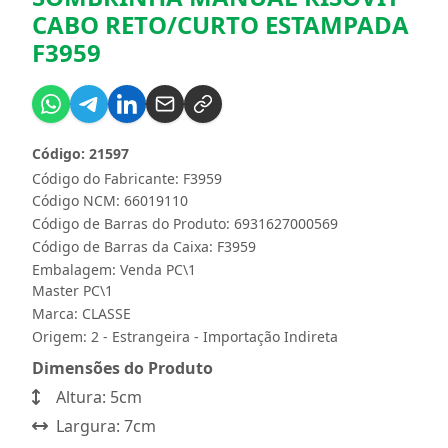
CABO RETO/CURTO ESTAMPADA
F3959
Código: 21597
Código do Fabricante: F3959
Código NCM: 66019110
Código de Barras do Produto: 6931627000569
Código de Barras da Caixa: F3959
Embalagem: Venda PC\1
Master PC\1
Marca:
CLASSE
Origem: 2 - Estrangeira - Importação Indireta
Dimensões do Produto
Altura: 5cm
Largura: 7cm