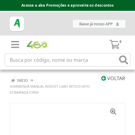
Acesse a aba Promoções e aproveite os descontos
Baixe já nosso APP
0
VOLTAR
INÍCIO
SOMBRINHA MANUAL RISOVIT CABO RETO/CURTO
ESTAMPADA F3959