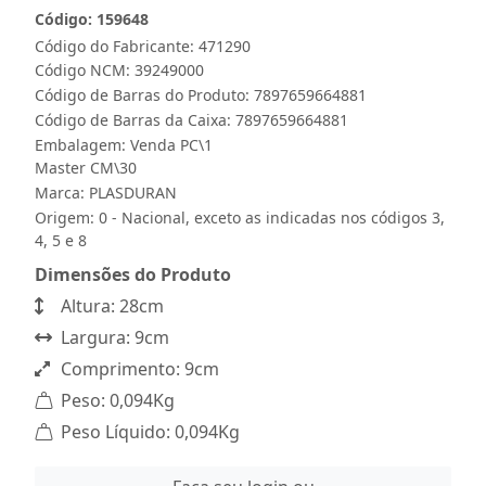
Código: 159648
Código do Fabricante: 471290
Código NCM: 39249000
Código de Barras do Produto: 7897659664881
Código de Barras da Caixa: 7897659664881
Embalagem: Venda PC\1
Master CM\30
Marca:
PLASDURAN
Origem: 0 - Nacional, exceto as indicadas nos códigos 3,
4, 5 e 8
Dimensões do Produto
Altura: 28cm
Largura: 9cm
Comprimento: 9cm
Peso: 0,094Kg
Peso Líquido: 0,094Kg