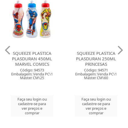
SQUEEZE PLASTICA
SQUEEZE PLASTICA
PLASDURAN 450ML
PLASDURAN 250ML
MARVEL COMICS
PRINCESAS
Código: 94573
Código: 94571
Embalagem: Venda PC\1
Embalagem: Venda PC\1
Master CM\25
Master CM\60
Faça seu login ou
Faça seu login ou
cadastre-se para
cadastre-se para
ver preços e
ver preços e
comprar
comprar