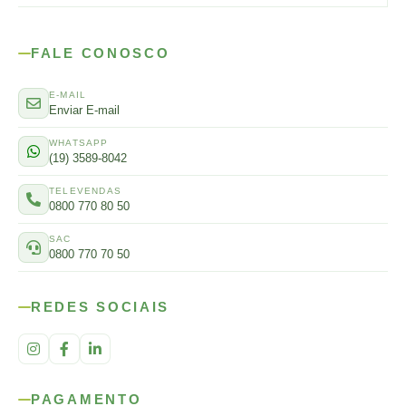
FALE CONOSCO
E-MAIL
Enviar E-mail
WHATSAPP
(19) 3589-8042
TELEVENDAS
0800 770 80 50
SAC
0800 770 70 50
REDES SOCIAIS
PAGAMENTO