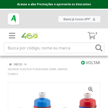
Acesse a aba Promoções e aproveite os descontos
Baixe já nosso APP
0
VOLTAR
INÍCIO
SQUEEZE PLASTICA PLASDURAN 250ML MARVEL
COMICS