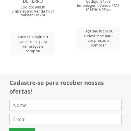
Código: 94573
Código: 94571
Embalagem: Venda PC\1
Embalagem: Venda PC\1
Master CM\25
Master CM\60
Faça seu login ou
Faça seu login ou
cadastre-se para
cadastre-se para
ver preços e
ver preços e
comprar
comprar
Cadastre-se para receber nossas
ofertas!