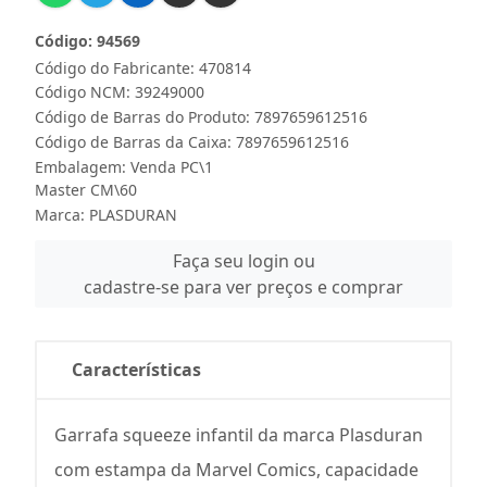
Código: 94569
Código do Fabricante: 470814
Código NCM: 39249000
Código de Barras do Produto: 7897659612516
Código de Barras da Caixa: 7897659612516
Embalagem: Venda PC\1
Master CM\60
Marca:
PLASDURAN
Faça seu login ou
cadastre-se para ver preços e comprar
Características
Garrafa squeeze infantil da marca Plasduran
com estampa da Marvel Comics, capacidade