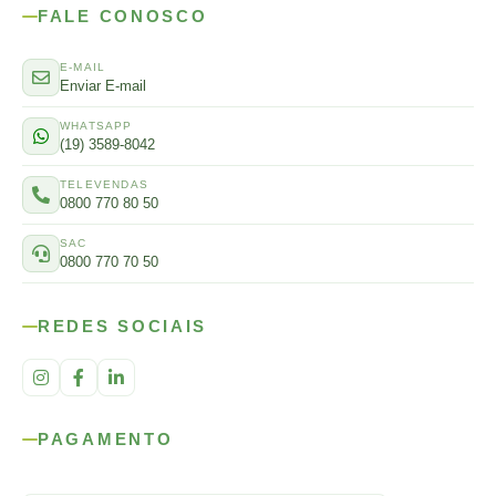
FALE CONOSCO
E-MAIL
Enviar E-mail
WHATSAPP
(19) 3589-8042
TELEVENDAS
0800 770 80 50
SAC
0800 770 70 50
REDES SOCIAIS
PAGAMENTO