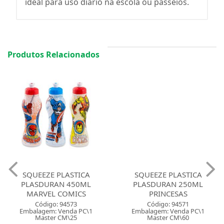
ideal para uso diário na escola ou passeios.
Produtos Relacionados
SQUEEZE PLASTICA
SQUEEZE PLASTICA
PLASDURAN 450ML
PLASDURAN 250ML
MARVEL COMICS
PRINCESAS
Código: 94573
Código: 94571
Embalagem: Venda PC\1
Embalagem: Venda PC\1
Master CM\25
Master CM\60