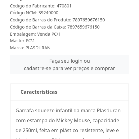
Código do Fabricante: 470801
Código NCM: 39249000
Código de Barras do Produto: 7897659676150
Código de Barras da Caixa: 7897659676150
Embalagem: Venda PC\1
Master PC\1
Marca:
PLASDURAN
Faça seu login ou
cadastre-se para ver preços e comprar
Características
Garrafa squeeze infantil da marca Plasduran
com estampa do Mickey Mouse, capacidade
de 250ml, feita em plástico resistente, leve e