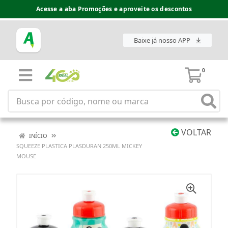
Acesse a aba Promoções e aproveite os descontos
Baixe já nosso APP
0
VOLTAR
INÍCIO
SQUEEZE PLASTICA PLASDURAN 250ML MICKEY
MOUSE