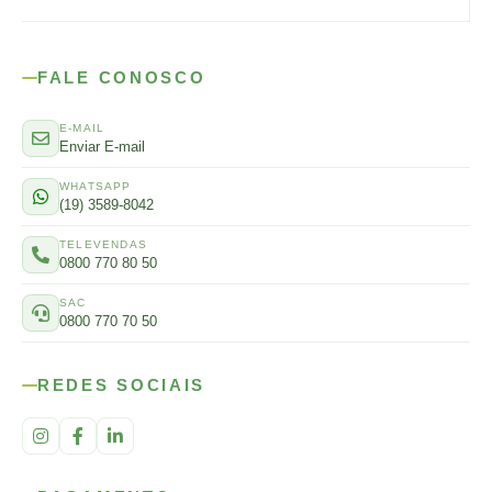
FALE CONOSCO
E-MAIL
Enviar E-mail
WHATSAPP
(19) 3589-8042
TELEVENDAS
0800 770 80 50
SAC
0800 770 70 50
REDES SOCIAIS