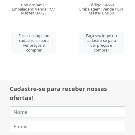
Código: 94573
Código: 94569
Embalagem: Venda PC\1
Embalagem: Venda PC\1
Master CM\25
Master CM\60
Faça seu login ou
Faça seu login ou
cadastre-se para
cadastre-se para
ver preços e
ver preços e
comprar
comprar
Cadastre-se para receber nossas
ofertas!