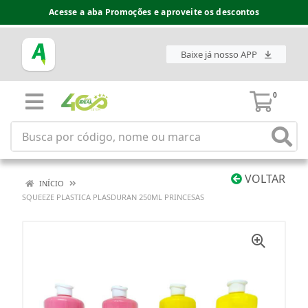
Acesse a aba Promoções e aproveite os descontos
Baixe já nosso APP
0
VOLTAR
INÍCIO
SQUEEZE PLASTICA PLASDURAN 250ML PRINCESAS