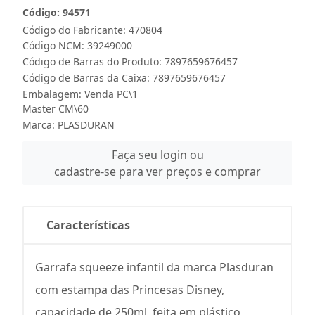
Código: 94571
Código do Fabricante: 470804
Código NCM: 39249000
Código de Barras do Produto: 7897659676457
Código de Barras da Caixa: 7897659676457
Embalagem: Venda PC\1
Master CM\60
Marca:
PLASDURAN
Faça seu login ou
cadastre-se para ver preços e comprar
Características
Garrafa squeeze infantil da marca Plasduran
com estampa das Princesas Disney,
capacidade de 250ml, feita em plástico