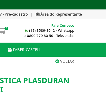
? - Pré-cadastro
|
Área do Representante
Fale Conosco
0
(19) 3589-8042 - Whatsapp
0800 770 80 50 - Televendas
FABER-CASTELL
VOLTAR
ASTICA PLASDURAN
I