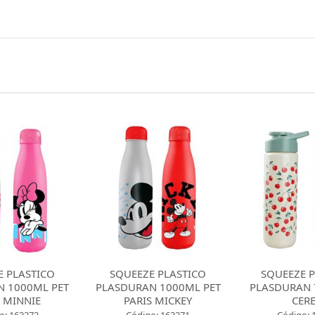
E PLASTICO
SQUEEZE PLASTICO
SQUEEZE P
 1000ML PET
PLASDURAN 700ML PET
PLASDURAN 
S MICKEY
CEREJA
PARIS CA