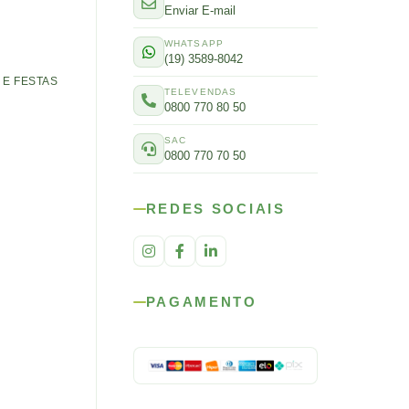
Enviar E-mail
WHATSAPP
(19) 3589-8042
E FESTAS
TELEVENDAS
0800 770 80 50
SAC
0800 770 70 50
REDES SOCIAIS
PAGAMENTO