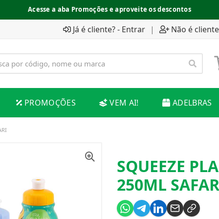
Acesse a aba Promoções e aproveite os descontos
Já é cliente? - Entrar
|
Não é cliente
PROMOÇÕES
VEM AI!
ADELBRAS
ARI
SQUEEZE PL
250ML SAFAR