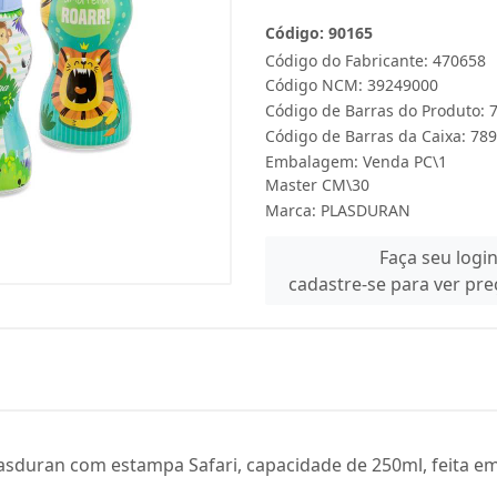
Código: 90165
Código do Fabricante: 470658
Código NCM: 39249000
Código de Barras do Produto:
Código de Barras da Caixa: 7
Embalagem: Venda PC\1
Master CM\30
Marca:
PLASDURAN
Faça seu logi
cadastre-se para ver pr
asduran com estampa Safari, capacidade de 250ml, feita em p