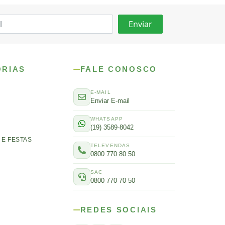
ORIAS
FALE CONOSCO
E-MAIL
Enviar E-mail
WHATSAPP
(19) 3589-8042
E FESTAS
TELEVENDAS
0800 770 80 50
SAC
0800 770 70 50
REDES SOCIAIS