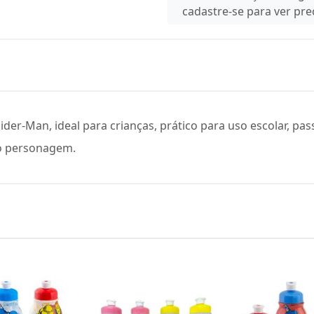
cadastre-se para ver pr
er-Man, ideal para crianças, prático para uso escolar, pass
o personagem.