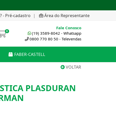
? - Pré-cadastro
|
Área do Representante
Fale Conosco
0
(19) 3589-8042 - Whatsapp
0800 770 80 50 - Televendas
FABER-CASTELL
VOLTAR
ASTICA PLASDURAN
ERMAN