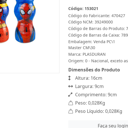
Código: 153021
Código do Fabricante: 470427
Código NCM: 39249000
Código de Barras do Produto:
Código de Barras da Caixa: 7
Embalagem: Venda PC\1
Master CM\30
Marca:
PLASDURAN
Origem: 0 - Nacional, exceto as
Dimensões do Produto
Altura: 16cm
Largura: 9cm
Comprimento: 9cm
Peso: 0,028Kg
Peso Líquido: 0,028Kg
Faça seu logi