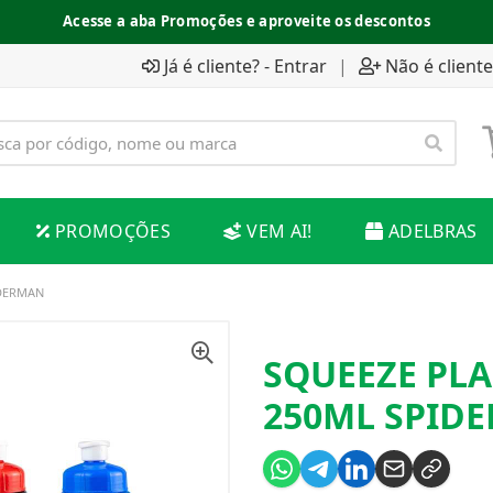
Acesse a aba Promoções e aproveite os descontos
Já é cliente? - Entrar
|
Não é cliente
PROMOÇÕES
VEM AI!
ADELBRAS
IDERMAN
SQUEEZE PL
250ML SPID