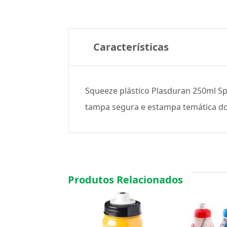
Características
Squeeze plástico Plasduran 250ml Spid
tampa segura e estampa temática d
Produtos Relacionados