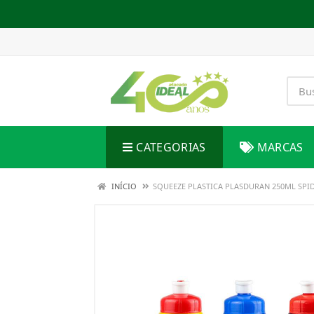
CATEGORIAS
MARCAS
INÍCIO
SQUEEZE PLASTICA PLASDURAN 250ML SP