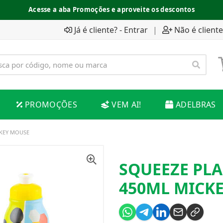
Acesse a aba Promoções e aproveite os descontos
Já é cliente? - Entrar
|
Não é cliente
PROMOÇÕES
VEM AI!
ADELBRAS
CKEY MOUSE
SQUEEZE PL
450ML MICK