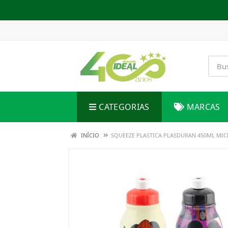
CATEGORIAS
MARCAS
INÍCIO
SQUEEZE PLASTICA PLASDURAN 450ML MI