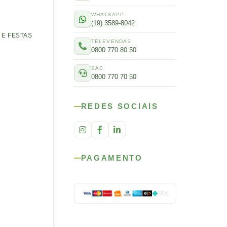
WHATSAPP
(19) 3589-8042
E FESTAS
TELEVENDAS
0800 770 80 50
SAC
0800 770 70 50
REDES SOCIAIS
PAGAMENTO