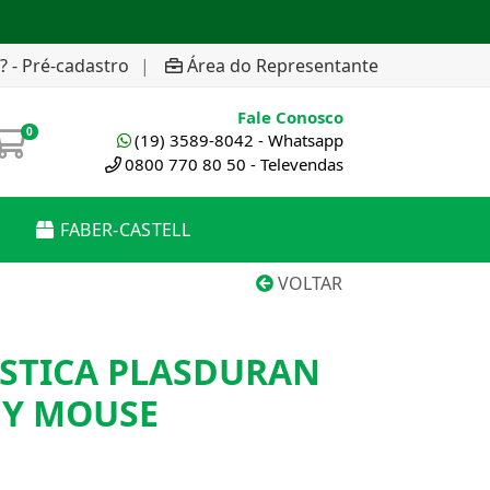
? - Pré-cadastro
|
Área do Representante
Fale Conosco
0
(19) 3589-8042 - Whatsapp
0800 770 80 50 - Televendas
FABER-CASTELL
VOLTAR
ASTICA PLASDURAN
EY MOUSE