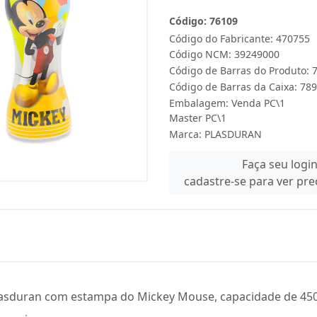
Código: 76109
Código do Fabricante: 470755
Código NCM: 39249000
Código de Barras do Produto:
Código de Barras da Caixa: 7
Embalagem: Venda PC\1
Master PC\1
Marca:
PLASDURAN
Faça seu logi
cadastre-se para ver pr
lasduran com estampa do Mickey Mouse, capacidade de 450ml,