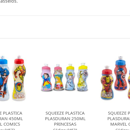
passeios.
QUEEZE PLASTICA
SQUEEZE PLASTICA
SQU
LASDURAN 250ML
PLASDURAN 250ML
PLA
PRINCESAS
MARVEL COMICS
M