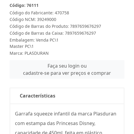
Código: 76111
Código do Fabricante: 470758
Código NCM: 39249000
Código de Barras do Produto: 7897659676297
Código de Barras da Caixa: 7897659676297
Embalagem: Venda PC\1
Master PC\1
Marca:
PLASDURAN
Faça seu login ou
cadastre-se para ver preços e comprar
Características
Garrafa squeeze infantil da marca Plasduran
com estampa das Princesas Disney,
capacidade de 450ml, feita em plástico