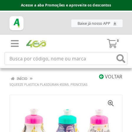
Acesse a aba Promoções e aproveite os descontos
Baixe já nosso APP
0
VOLTAR
INÍCIO
SQUEEZE PLASTICA PLASDURAN 450ML PRINCESAS