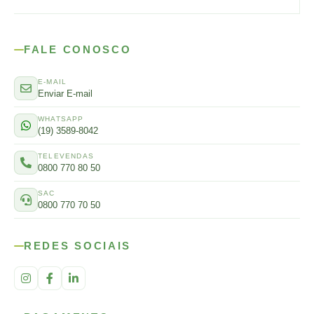
FALE CONOSCO
E-MAIL
Enviar E-mail
WHATSAPP
(19) 3589-8042
TELEVENDAS
0800 770 80 50
SAC
0800 770 70 50
REDES SOCIAIS