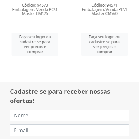
Código: 94573
Código: 94571
Embalagem: Venda PC\1
Embalagem: Venda PC\1
Master CM\25
Master CM\60
Faça seu login ou
Faça seu login ou
cadastre-se para
cadastre-se para
ver preços e
ver preços e
comprar
comprar
Cadastre-se para receber nossas
ofertas!