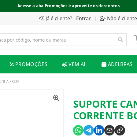
Acesse a aba Promoções e aproveite os descontos
Já é cliente? - Entrar
|
Não é cliente
PROMOÇÕES
VEM AI!
ADELBRAS
INHA PRETA
SUPORTE CA
CORRENTE B