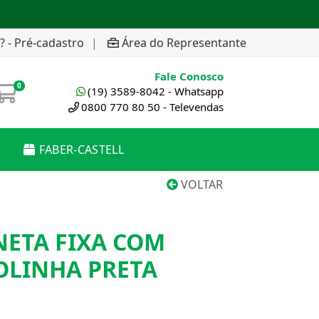
? - Pré-cadastro
|
Área do Representante
Fale Conosco
0
(19) 3589-8042 - Whatsapp
0800 770 80 50 - Televendas
FABER-CASTELL
VOLTAR
NETA FIXA COM
OLINHA PRETA