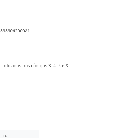
 7898906200081
 indicadas nos códigos 3, 4, 5 e 8
n ou