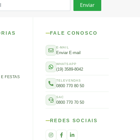
ORIAS
FALE CONOSCO
E-MAIL
Enviar E-mail
WHATSAPP
(19) 3589-8042
E FESTAS
TELEVENDAS
0800 770 80 50
SAC
0800 770 70 50
REDES SOCIAIS