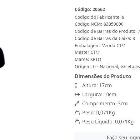
Código: 20562
Código do Fabricante: 8
Código NCM: 83059000
Código de Barras do Produto:
Código de Barras da Caixa: 8
Embalagem: Venda CT\1
Master CT\1
Marca:
XPTO
Origem: 0 - Nacional, exceto as
Dimensões do Produto
Altura: 17cm
Largura: 10cm
Comprimento: 3cm
Peso: 0,071Kg
Peso Líquido: 0,071Kg
Faça seu logi