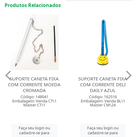
Produtos Relacionados
SUPORTE CANETA FIXA
SUPORTE CANETA FIXA
COM CORRENTE MOEDA
COM CORRENTE DELI
CROMADA
DAILY AZUL
Código: 148041
Código: 162516
Embalagem: Venda CT\1
Embalagem: Venda BL\1
Master CT\1
Master CM\24
Faça seu login ou
Faça seu login ou
cadastre-se para
cadastre-se para