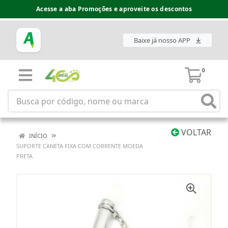
Acesse a aba Promoções e aproveite os descontos
Baixe já nosso APP
0
VOLTAR
INÍCIO
SUPORTE CANETA FIXA COM CORRENTE MOEDA
PRETA