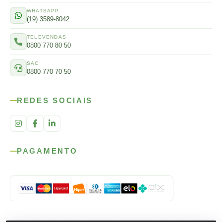
WHATSAPP
(19) 3589-8042
TELEVENDAS
0800 770 80 50
SAC
0800 770 70 50
REDES SOCIAIS
PAGAMENTO