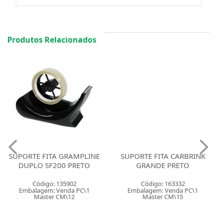
Produtos Relacionados
SUPORTE FITA GRAMPLINE
SUPORTE FITA CARBRINK
DUPLO SF200 PRETO
GRANDE PRETO
Código: 135902
Código: 163332
Embalagem: Venda PC\1
Embalagem: Venda PC\1
Master CM\12
Master CM\15