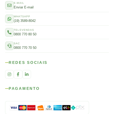
E-MAIL
Enviar E-mail
WHATSAPP
(19) 3589-8042
TELEVENDAS
0800 770 80 50
SAC
0800 770 70 50
REDES SOCIAIS
PAGAMENTO