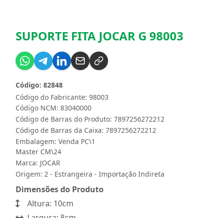
SUPORTE FITA JOCAR G 98003
Código: 82848
Código do Fabricante: 98003
Código NCM: 83040000
Código de Barras do Produto: 7897256272212
Código de Barras da Caixa: 7897256272212
Embalagem: Venda PC\1
Master CM\24
Marca:
JOCAR
Origem: 2 - Estrangeira - Importação Indireta
Dimensões do Produto
Altura: 10cm
Largura: 8cm