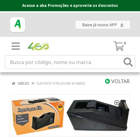
Acesse a aba Promoções e aproveite os descontos
Baixe já nosso APP
0
VOLTAR
INÍCIO
SUPORTE FITA JOCAR M 98002