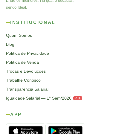
Entre os melhores. Há quatro décadas,
sendo Ideal.
INSTITUCIONAL
Quem Somos
Blog
Política de Privacidade
Política de Venda
Trocas e Devoluções
Trabalhe Conosco
Transparência Salarial
Igualdade Salarial — 1° Sem/2026
PDF
APP