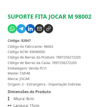
SUPORTE FITA JOCAR M 98002
Código: 82847
Código do Fabricante: 98002
Código NCM: 83040000
Código de Barras do Produto: 7897256272205
Código de Barras da Caixa: 7897256272205
Embalagem: Venda PC\1
Master CM\48
Marca:
JOCAR
Origem: 2 - Estrangeira - Importação Indireta
Dimensões do Produto
Altura: 8cm
Largura: 15cm