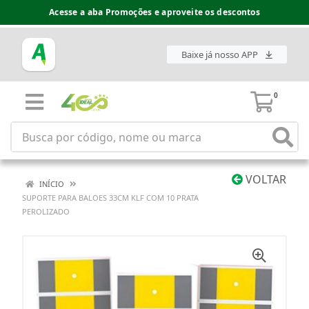
Acesse a aba Promoções e aproveite os descontos
Baixe já nosso APP
0
VOLTAR
INÍCIO
SUPORTE PARA BALOES 33CM KLF COM 10 PRATA
PEROLIZADO