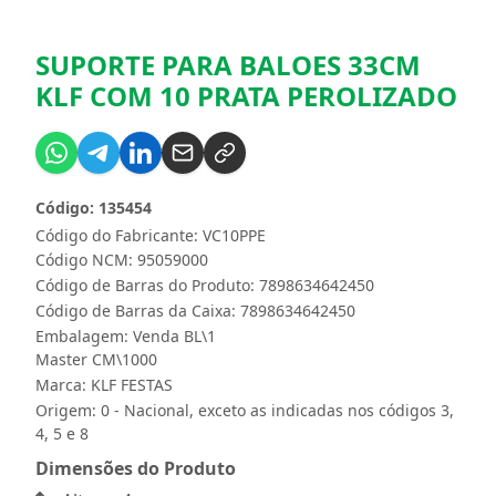
SUPORTE PARA BALOES 33CM
KLF COM 10 PRATA PEROLIZADO
Código: 135454
Código do Fabricante: VC10PPE
Código NCM: 95059000
Código de Barras do Produto: 7898634642450
Código de Barras da Caixa: 7898634642450
Embalagem: Venda BL\1
Master CM\1000
Marca:
KLF FESTAS
Origem: 0 - Nacional, exceto as indicadas nos códigos 3,
4, 5 e 8
Dimensões do Produto