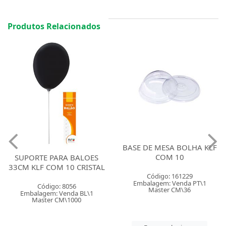
Produtos Relacionados
BASE DE MESA BOLHA KLF
COM 10
SUPORTE PARA BALOES
33CM KLF COM 10 CRISTAL
Código: 161229
Embalagem: Venda PT\1
Código: 8056
Master CM\36
Embalagem: Venda BL\1
Master CM\1000