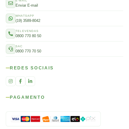
E-MAIL
Enviar E-mail
WHATSAPP
(19) 3589-8042
TELEVENDAS
0800 770 80 50
SAC
0800 770 70 50
REDES SOCIAIS
PAGAMENTO