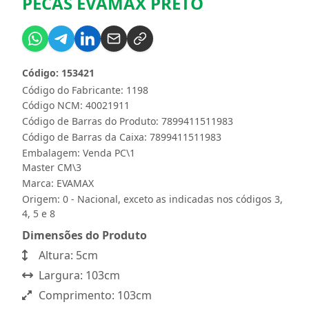
PECAS EVAMAX PRETO
Código: 153421
Código do Fabricante: 1198
Código NCM: 40021911
Código de Barras do Produto: 7899411511983
Código de Barras da Caixa: 7899411511983
Embalagem: Venda PC\1
Master CM\3
Marca:
EVAMAX
Origem: 0 - Nacional, exceto as indicadas nos códigos 3,
4, 5 e 8
Dimensões do Produto
Altura: 5cm
Largura: 103cm
Comprimento: 103cm