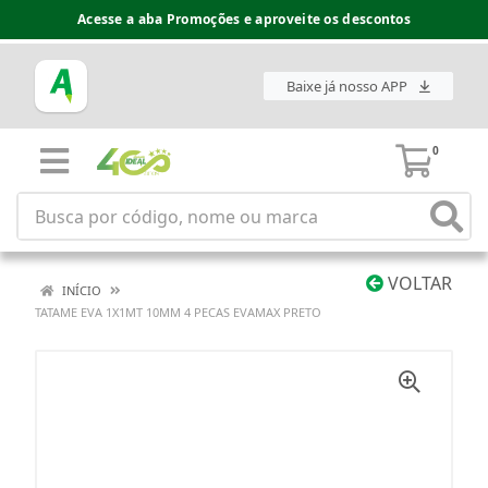
Acesse a aba Promoções e aproveite os descontos
Baixe já nosso APP
0
VOLTAR
INÍCIO
TATAME EVA 1X1MT 10MM 4 PECAS EVAMAX PRETO