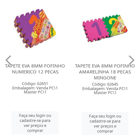
TAPETE EVA 8MM FOFINHO
TAPETE EVA 8MM FOFINHO
NUMERICO 12 PECAS
AMARELINHA 18 PECAS
MINGONE
Código: 62651
Código: 62645
Embalagem: Venda PC\1
Embalagem: Venda PC\1
Master PC\1
Master PC\1
Faça seu login ou
Faça seu login ou
cadastre-se para
cadastre-se para
ver preços e
ver preços e
comprar
comprar