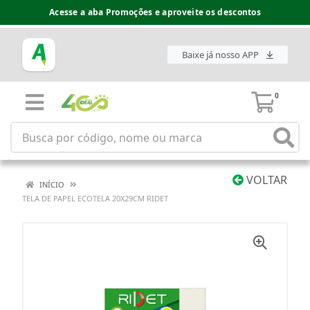
Acesse a aba Promoções e aproveite os descontos
Baixe já nosso APP
0
VOLTAR
INÍCIO
TELA DE PAPEL ECOTELA 20X29CM RIDET