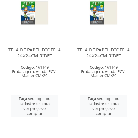
TELA DE PAPEL ECOTELA
TELA DE PAPEL ECOTELA
24X24CM RIDET
24X24CM RIDET
Código: 161149
Código: 161149
Embalagem: Venda PC\1
Embalagem: Venda PC\1
Master CM\20
Master CM\20
Faça seu login ou
Faça seu login ou
cadastre-se para
cadastre-se para
ver preços e
ver preços e
comprar
comprar