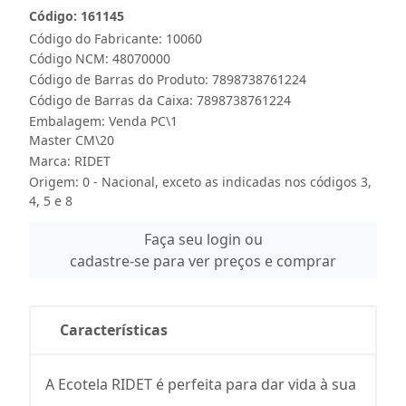
Código: 161145
Código do Fabricante: 10060
Código NCM: 48070000
Código de Barras do Produto: 7898738761224
Código de Barras da Caixa: 7898738761224
Embalagem: Venda PC\1
Master CM\20
Marca:
RIDET
Origem: 0 - Nacional, exceto as indicadas nos códigos 3,
4, 5 e 8
Faça seu login ou
cadastre-se para ver preços e comprar
Características
A Ecotela RIDET é perfeita para dar vida à sua