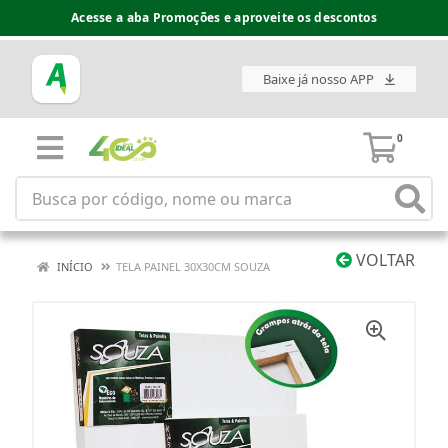
Acesse a aba Promoções e aproveite os descontos
Baixe já nosso APP
0
VOLTAR
INÍCIO
TELA PAINEL 30X30CM SOUZA