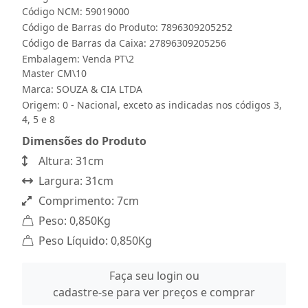
Código NCM: 59019000
Código de Barras do Produto: 7896309205252
Código de Barras da Caixa: 27896309205256
Embalagem: Venda PT\2
Master CM\10
Marca:
SOUZA & CIA LTDA
Origem: 0 - Nacional, exceto as indicadas nos códigos 3,
4, 5 e 8
Dimensões do Produto
Altura: 31cm
Largura: 31cm
Comprimento: 7cm
Peso: 0,850Kg
Peso Líquido: 0,850Kg
Faça seu login ou
cadastre-se para ver preços e comprar