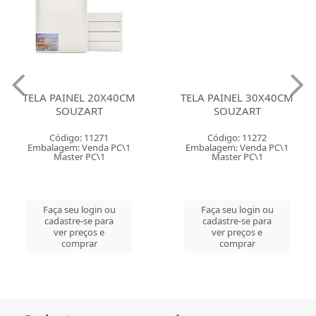
TELA PAINEL 20X40CM
TELA PAINEL 30X40CM
SOUZART
SOUZART
Código: 11271
Código: 11272
Embalagem: Venda PC\1
Embalagem: Venda PC\1
Master PC\1
Master PC\1
Faça seu login ou
Faça seu login ou
cadastre-se para
cadastre-se para
ver preços e
ver preços e
comprar
comprar