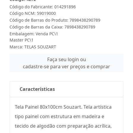
Código do Fabricante: 014291896
Código NCM: 59019000
Código de Barras do Produto: 7898438290789
Código de Barras da Caixa: 7898438290789
Embalagem: Venda PC\1
Master PC\1
Marca:
TELAS SOUZART
Faça seu login ou
cadastre-se para ver preços e comprar
Características
Tela Painel 80x100cm Souzart. Tela artística
tipo painel com estrutura em madeira e
tecido de algodão com preparação acrílica,