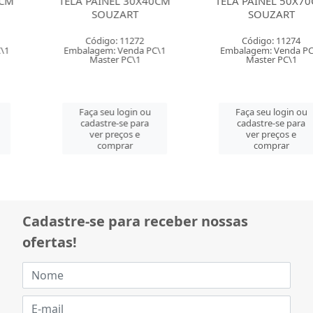
TELA PAINEL 30X40CM
TELA PAINEL 50X70CM
SOUZART
SOUZART
Código: 11272
Código: 11274
Embalagem: Venda PC\1
Embalagem: Venda PC\1
Master PC\1
Master PC\1
Faça seu login ou
Faça seu login ou
cadastre-se para
cadastre-se para
ver preços e
ver preços e
comprar
comprar
Cadastre-se para receber nossas
ofertas!