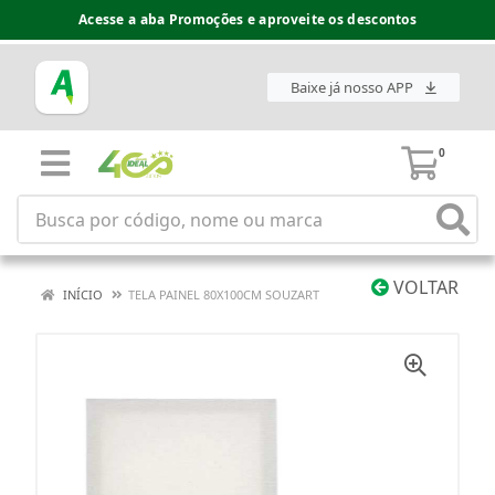
Acesse a aba Promoções e aproveite os descontos
Baixe já nosso APP
0
VOLTAR
INÍCIO
TELA PAINEL 80X100CM SOUZART