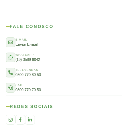
FALE CONOSCO
E-MAIL
Enviar E-mail
WHATSAPP
(19) 3589-8042
TELEVENDAS
0800 770 80 50
SAC
0800 770 70 50
REDES SOCIAIS