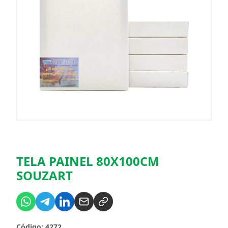
TELA PAINEL 80X100CM
SOUZART
Código: 4272