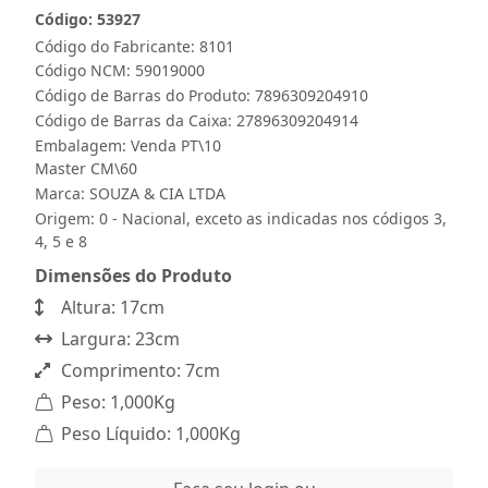
Código: 53927
Código do Fabricante: 8101
Código NCM: 59019000
Código de Barras do Produto: 7896309204910
Código de Barras da Caixa: 27896309204914
Embalagem: Venda PT\10
Master CM\60
Marca:
SOUZA & CIA LTDA
Origem: 0 - Nacional, exceto as indicadas nos códigos 3,
4, 5 e 8
Dimensões do Produto
Altura: 17cm
Largura: 23cm
Comprimento: 7cm
Peso: 1,000Kg
Peso Líquido: 1,000Kg