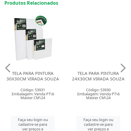
Produtos Relacionados
TELA PARA PINTURA
TELA PARA PINTURA
30X30CM VIRADA SOUZA
24X30CM VIRADA SOUZA
Código: 53931
Código: 53930
Embalagem: Venda PT\6
Embalagem: Venda PT\6
Master CM\24
Master CM\24
Faça seu login ou
Faça seu login ou
cadastre-se para
cadastre-se para
ver preços e
ver preços e