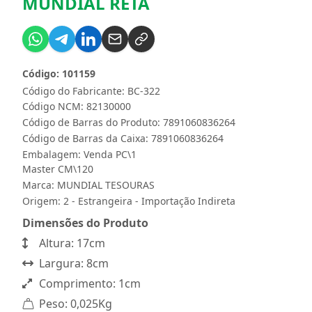
MUNDIAL RETA
Código: 101159
Código do Fabricante: BC-322
Código NCM: 82130000
Código de Barras do Produto: 7891060836264
Código de Barras da Caixa: 7891060836264
Embalagem: Venda PC\1
Master CM\120
Marca:
MUNDIAL TESOURAS
Origem: 2 - Estrangeira - Importação Indireta
Dimensões do Produto
Altura: 17cm
Largura: 8cm
Comprimento: 1cm
Peso: 0,025Kg