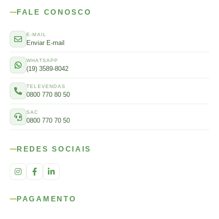
FALE CONOSCO
E-MAIL
Enviar E-mail
WHATSAPP
(19) 3589-8042
TELEVENDAS
0800 770 80 50
SAC
0800 770 70 50
REDES SOCIAIS
PAGAMENTO