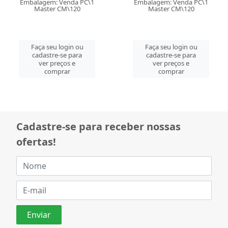
Embalagem: Venda PC\1
Embalagem: Venda PC\1
Master CM\120
Master CM\120
Faça seu login ou
Faça seu login ou
cadastre-se para
cadastre-se para
ver preços e
ver preços e
comprar
comprar
Cadastre-se para receber nossas
ofertas!