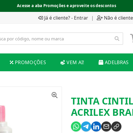
Acesse a aba Promoções e aproveite os descontos
Já é cliente? - Entrar
|
Não é cliente
PROMOÇÕES
VEM AI!
ADELBRAS
TINTA CINTI
ACRILEX BR