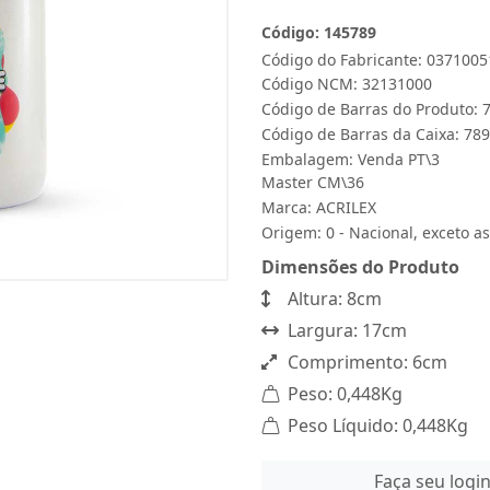
Código: 145789
Código do Fabricante: 0371005
Código NCM: 32131000
Código de Barras do Produto:
Código de Barras da Caixa: 7
Embalagem: Venda PT\3
Master CM\36
Marca:
ACRILEX
Origem: 0 - Nacional, exceto as
Dimensões do Produto
Altura: 8cm
Largura: 17cm
Comprimento: 6cm
Peso: 0,448Kg
Peso Líquido: 0,448Kg
Faça seu logi