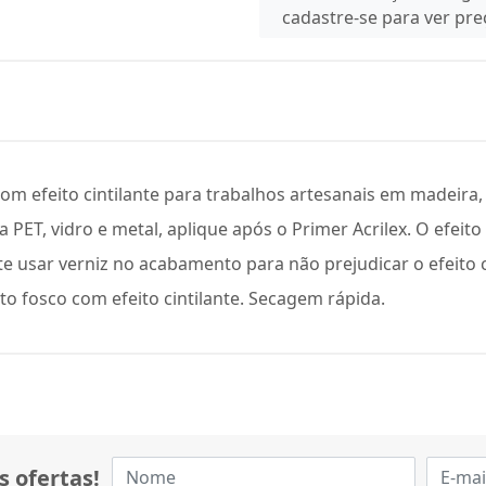
cadastre-se para ver pr
om efeito cintilante para trabalhos artesanais em madeira, 
ra PET, vidro e metal, aplique após o Primer Acrilex. O efeit
e usar verniz no acabamento para não prejudicar o efeito c
o fosco com efeito cintilante. Secagem rápida.
s ofertas!