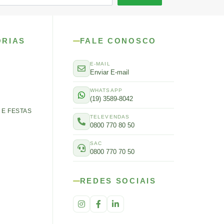
ORIAS
FALE CONOSCO
E-MAIL
Enviar E-mail
WHATSAPP
(19) 3589-8042
E FESTAS
TELEVENDAS
0800 770 80 50
SAC
0800 770 70 50
REDES SOCIAIS