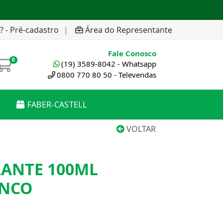
? - Pré-cadastro
|
Área do Representante
Fale Conosco
0
(19) 3589-8042 - Whatsapp
0800 770 80 50 - Televendas
FABER-CASTELL
VOLTAR
LANTE 100ML
ANCO